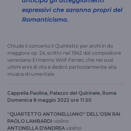
anticipa gli atteggiamenti
espressivi che saranno propri del
Romanticismo.
Chiude il concerto il Quintetto per archi in do
maggiore op. 24, scritto nel 1942 dal compositore
veneziano Ermanno Wolf-Ferrari, che nei suoi
ultimi anni di vita si dedicò particolarmente alla
musica strumentale.
Cappella Paolina, Palazzo del Quirinale, Roma
Domenica 8 maggio 2022 ore 11.50
“QUARTETTO ANTONELLIANO” DELL’OSN RAI
PAOLO LAMBARDI
violino
ANTONELLA D'ANDREA
violino