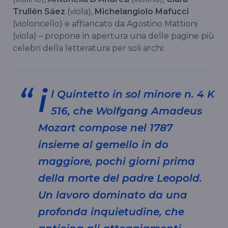
Trullén Sáez
(viola),
Michelangiolo Mafucci
(violoncello) e affiancato da Agostino Mattioni
(viola) – propone in apertura una delle pagine più
celebri della letteratura per soli archi:
i
l Quintetto in sol minore n. 4 K
516, che Wolfgang Amadeus
Mozart compose nel 1787
insieme al gemello in do
maggiore, pochi giorni prima
della morte del padre Leopold.
Un lavoro dominato da una
profonda inquietudine, che