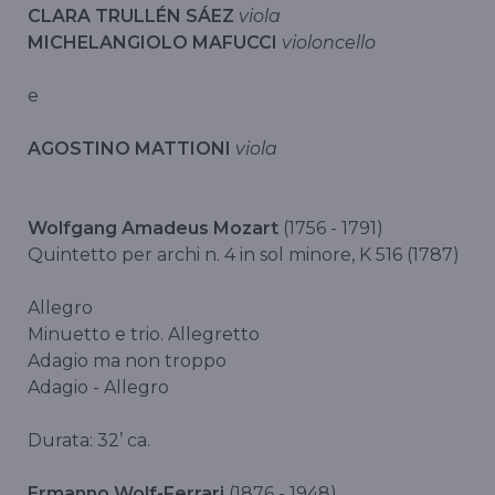
CLARA TRULLÉN SÁEZ
viola
MICHELANGIOLO MAFUCCI
violoncello
e
AGOSTINO MATTIONI
viola
Wolfgang Amadeus Mozart
(1756 - 1791)
Quintetto per archi n. 4 in sol minore, K 516 (1787)
Allegro
Minuetto e trio. Allegretto
Adagio ma non troppo
Adagio - Allegro
Durata: 32’ ca.
Ermanno Wolf-Ferrari
(1876 - 1948)