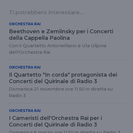
Ti potrebbero interessare...
ORCHESTRA RAI
Beethoven e Zemlinsky per i Concerti
della Cappella Paolina
Con il Quartetto Antonelliano e Ula Ulijona
dell'Orchestra Rai
ORCHESTRA RAI
Il Quartetto "In corda" protagonista dei
Concerti del Quirinale di Radio 3
Domenica 21 novembre ore 11.50 in diretta su
Radio 3
ORCHESTRA RAI
I Cameristi dell'Orchestra Rai per i
Concerti del Quirinale di Radio 3
Domenica 6 marzo ore 11.50 in diretta su Radio 3