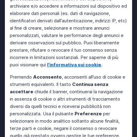
archiviare e/o accedere a informazioni sul dispositivo ed
elaborare dati personali (es. dati di navigazione,
identificatori derivati dall'autenticazione, indirizzi IP, etc)
al fine di creare, selezionare e mostrare annunci
personalizzati, valutare le performance degli annunci e
derivare osservazioni sul pubblico. Puoi liberamente
prestare, rifiutare o revocare il tuo consenso senza
incorrere in limitazioni sostanziali. Per saperne di più
puoi visionare qui
l'informativa sui cookie
.
Premendo
Acconsento
, acconsenti all'uso di cookie e
strumenti equivalenti. Il tasto
Continua senza
accettare
chiude il banner, continuerai la navigazione
in assenza di cookie o altri strumenti di tracciamento
diversi da quelli tecnici e riceverai pubblicità non
personalizzata. Usa il pulsante
Preferenze
per
selezionare in modo analitico soltanto alcune finalità,
terze parti e cookie, negare il consenso o revocare
quello già prestato ovvero gestire le tue preferenze.