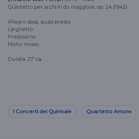
Quintetto per archi in do maggiore, op. 24 (1942)
Allegro assai, quasi presto
Larghetto
Prestissimo
Molto mosso
Durata: 27’ ca.
I Concerti del Quirinale
Quartetto Antonelli