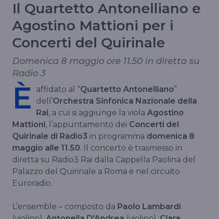
Il Quartetto Antonelliano e
Agostino Mattioni per i
Concerti del Quirinale
Domenica 8 maggio ore 11.50 in diretta su
Radio 3
È
affidato al “
Quartetto Antonelliano
”
dell’
Orchestra Sinfonica Nazionale della
Rai
, a cui si aggiunge la viola
Agostino
Mattioni
, l’appuntamento dei
Concerti del
Quirinale di Radio3
in programma
domenica 8
maggio alle 11.50
. Il concerto è trasmesso in
diretta su Radio3 Rai dalla Cappella Paolina del
Palazzo del Quirinale a Roma e nel circuito
Euroradio.
L’ensemble – composto da
Paolo Lambardi
(violino),
Antonella D'Andrea
(violino),
Clara