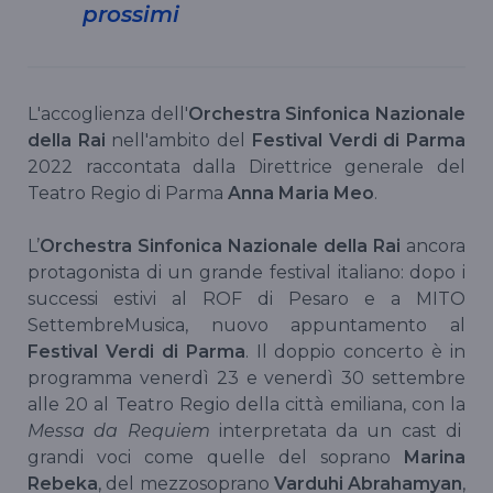
prossimi
L'accoglienza dell'
Orchestra Sinfonica Nazionale
della Rai
nell'ambito del
Festival Verdi di Parma
2022 raccontata dalla Direttrice generale del
Teatro Regio di Parma
Anna Maria Meo
.
L’
Orchestra Sinfonica Nazionale della Rai
ancora
protagonista di un grande festival italiano: dopo i
successi estivi al ROF di Pesaro e a MITO
SettembreMusica, nuovo appuntamento al
Festival Verdi di Parma
. Il doppio concerto è in
programma venerdì 23 e venerdì 30 settembre
alle 20 al Teatro Regio della città emiliana, con la
Messa da Requiem
interpretata da un cast di
grandi voci come quelle del soprano
Marina
Rebeka
, del mezzosoprano
Varduhi Abrahamyan
,