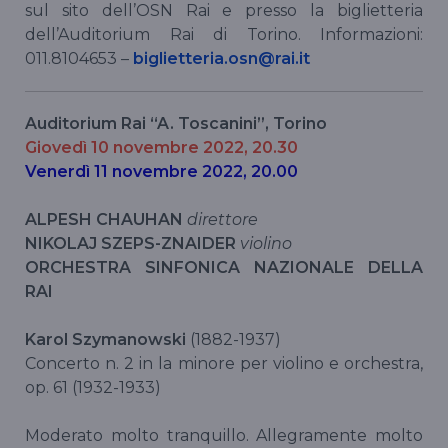
sul sito dell’OSN Rai e presso la biglietteria
dell’Auditorium Rai di Torino. Informazioni:
011.8104653 –
biglietteria.osn@rai.it
Auditorium Rai “A. Toscanini”, Torino
Giovedì 10 novembre 2022, 20.30
Venerdì 11 novembre 2022, 20.00
ALPESH CHAUHAN
direttore
NIKOLAJ SZEPS-ZNAIDER
violino
ORCHESTRA SINFONICA NAZIONALE DELLA
RAI
Karol Szymanowski
(1882-1937)
Concerto n. 2 in la minore per violino e orchestra,
op. 61 (1932-1933)
Moderato molto tranquillo. Allegramente molto