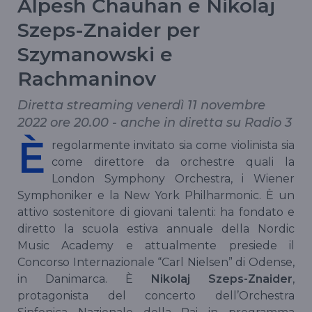
Alpesh Chauhan e Nikolaj
Szeps-Znaider per
Szymanowski e
Rachmaninov
Diretta streaming venerdì 11 novembre
2022 ore 20.00 - anche in diretta su Radio 3
È
regolarmente invitato sia come violinista sia
come direttore da orchestre quali la
London Symphony Orchestra, i Wiener
Symphoniker e la New York Philharmonic. È un
attivo sostenitore di giovani talenti: ha fondato e
diretto la scuola estiva annuale della Nordic
Music Academy e attualmente presiede il
Concorso Internazionale “Carl Nielsen” di Odense,
in Danimarca. È
Nikolaj Szeps-Znaider
,
protagonista del concerto dell’Orchestra