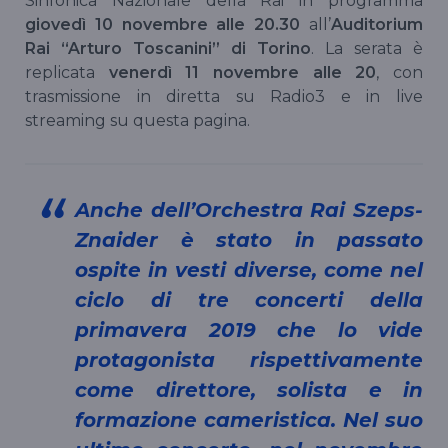
Sinfonica Nazionale della Rai in programma
giovedì 10 novembre alle 20.30
all’
Auditorium
Rai “Arturo Toscanini” di Torino
. La serata è
replicata
venerdì 11 novembre alle 20
, con
trasmissione in diretta su Radio3 e in live
streaming su questa pagina.
Anche dell’Orchestra Rai Szeps-
Znaider è stato in passato
ospite in vesti diverse, come nel
ciclo di tre concerti della
primavera 2019 che lo vide
protagonista rispettivamente
come direttore, solista e in
formazione cameristica. Nel suo