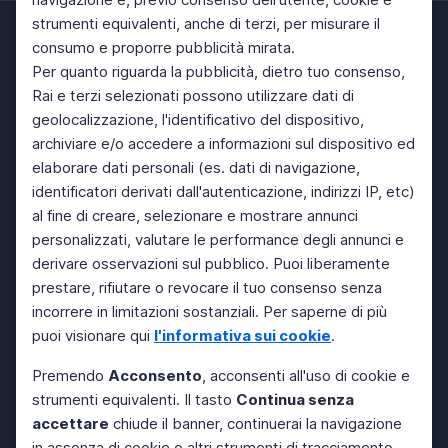
strumenti equivalenti, anche di terzi, per misurare il
consumo e proporre pubblicità mirata.
Per quanto riguarda la pubblicità, dietro tuo consenso,
Rai e terzi selezionati possono utilizzare dati di
geolocalizzazione, l'identificativo del dispositivo,
archiviare e/o accedere a informazioni sul dispositivo ed
elaborare dati personali (es. dati di navigazione,
identificatori derivati dall'autenticazione, indirizzi IP, etc)
al fine di creare, selezionare e mostrare annunci
personalizzati, valutare le performance degli annunci e
derivare osservazioni sul pubblico. Puoi liberamente
prestare, rifiutare o revocare il tuo consenso senza
incorrere in limitazioni sostanziali. Per saperne di più
puoi visionare qui
l'informativa sui cookie
.
Premendo
Acconsento
, acconsenti all'uso di cookie e
strumenti equivalenti. Il tasto
Continua senza
accettare
chiude il banner, continuerai la navigazione
in assenza di cookie o altri strumenti di tracciamento