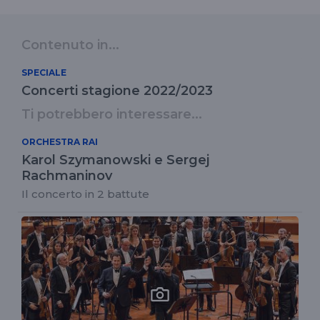
Contenuto in...
SPECIALE
Concerti stagione 2022/2023
Ti potrebbero interessare...
ORCHESTRA RAI
Karol Szymanowski e Sergej
Rachmaninov
Il concerto in 2 battute