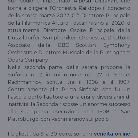
Sul podio è impegnato
Alpesh Chauhan
, che
torna a dirigere l’Orchestra Rai dopo il concerto
dello scorso marzo 2022. Già Direttore Principale
della Filarmonica Arturo Toscanini sino al 2020, è
attualmente Direttore Ospite Principale della
Düsseldorfer Symphoniker Orchestra, Direttore
Associato della BBC Scottish Symphony
Orchestra e Direttore Musicale della Birmingham
Opera Company.
Nella seconda parte della serata propone la
Sinfonia n. 2 in mi minore op. 27 di Sergej
Rachmaninov, scritta tra il 1906 e il 1907.
Contrariamente alla Prima Sinfonia, che fu un
fiasco e portò l’autore a una crisi e diversi anni di
inattività, la Seconda riscosse un enorme successo
alla sua prima esecuzione nel 1908 a San
Pietroburgo, con Rachmaninov sul podio.
I biglietti, da 9 a 30 euro, sono in
vendita online