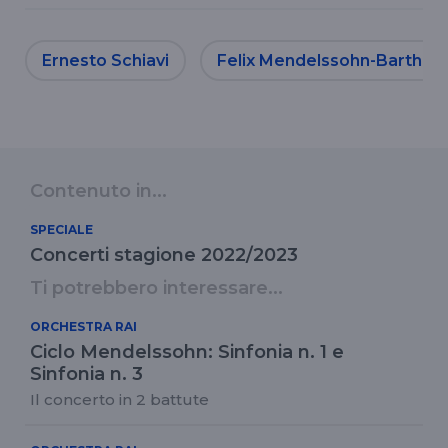
Ernesto Schiavi
Felix Mendelssohn-Barthol
Contenuto in...
SPECIALE
Concerti stagione 2022/2023
Ti potrebbero interessare...
ORCHESTRA RAI
Ciclo Mendelssohn: Sinfonia n. 1 e
Sinfonia n. 3
Il concerto in 2 battute