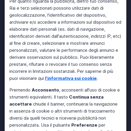
Per quanto riguarda la pubblicità, dietro tuo consenso,
Rai e terzi selezionati possono utilizzare dati di
geolocalizzazione, l'identificativo del dispositivo,
archiviare e/o accedere a informazioni sul dispositivo ed
elaborare dati personali (es. dati di navigazione,
identificatori derivati dall'autenticazione, indirizzi IP, etc)
al fine di creare, selezionare e mostrare annunci
personalizzati, valutare le performance degli annunci e
derivare osservazioni sul pubblico. Puoi liberamente
prestare, rifiutare o revocare il tuo consenso senza
incorrere in limitazioni sostanziali. Per saperne di più
puoi visionare qui
l'informativa sui cookie
.
Premendo
Acconsento
, acconsenti all'uso di cookie e
strumenti equivalenti. Il tasto
Continua senza
accettare
chiude il banner, continuerai la navigazione
in assenza di cookie o altri strumenti di tracciamento
diversi da quelli tecnici e riceverai pubblicità non
personalizzata. Usa il pulsante
Preferenze
per