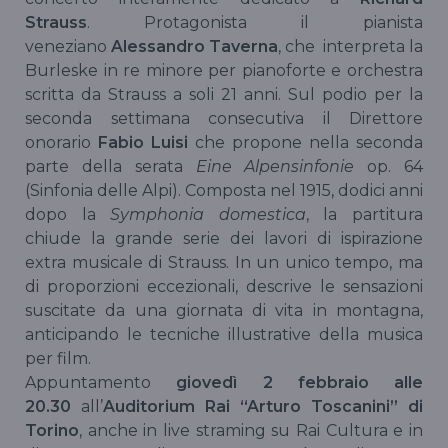
Strauss
. Protagonista il pianista
veneziano
Alessandro Taverna
, che interpreta la
Burleske in re minore per pianoforte e orchestra
scritta da Strauss a soli 21 anni. Sul podio per la
seconda settimana consecutiva il Direttore
onorario
Fabio Luisi
che propone nella seconda
parte della serata
Eine Alpensinfonie
op. 64
(Sinfonia delle Alpi). Composta nel 1915, dodici anni
dopo la
Symphonia domestica
, la partitura
chiude la grande serie dei lavori di ispirazione
extra musicale di Strauss. In un unico tempo, ma
di proporzioni eccezionali, descrive le sensazioni
suscitate da una giornata di vita in montagna,
anticipando le tecniche illustrative della musica
per film.
Appuntamento
giovedì 2 febbraio alle
20.30
all’
Auditorium Rai “Arturo Toscanini” di
Torino
, anche in live straming su Rai Cultura e in