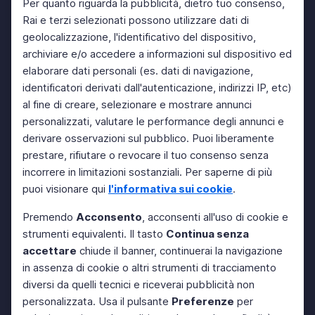
Per quanto riguarda la pubblicità, dietro tuo consenso,
Rai e terzi selezionati possono utilizzare dati di
geolocalizzazione, l'identificativo del dispositivo,
archiviare e/o accedere a informazioni sul dispositivo ed
elaborare dati personali (es. dati di navigazione,
identificatori derivati dall'autenticazione, indirizzi IP, etc)
al fine di creare, selezionare e mostrare annunci
personalizzati, valutare le performance degli annunci e
derivare osservazioni sul pubblico. Puoi liberamente
prestare, rifiutare o revocare il tuo consenso senza
incorrere in limitazioni sostanziali. Per saperne di più
puoi visionare qui
l'informativa sui cookie
.
Premendo
Acconsento
, acconsenti all'uso di cookie e
strumenti equivalenti. Il tasto
Continua senza
accettare
chiude il banner, continuerai la navigazione
in assenza di cookie o altri strumenti di tracciamento
diversi da quelli tecnici e riceverai pubblicità non
personalizzata. Usa il pulsante
Preferenze
per