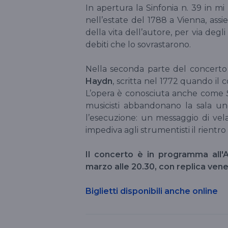
In apertura la Sinfonia n. 39 in 
nell’estate del 1788 a Vienna, ass
della vita dell’autore, per via degl
debiti che lo sovrastarono.
Nella seconda parte del concerto 
Haydn
, scritta nel 1772 quando il 
L’opera è conosciuta anche come
musicisti abbandonano la sala uno
l’esecuzione: un messaggio di vel
impediva agli strumentisti il rientro
Il concerto è in programma all'A
marzo alle 20.30, con replica vene
Biglietti disponibili anche online