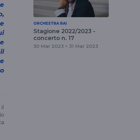
he
o,
 e
ORCHESTRA RAI
Stagione 2022/2023 -
ui
concerto n. 17
pe
30 Mar 2023 > 31 Mar 2023
il
re
mo
il
io
ca