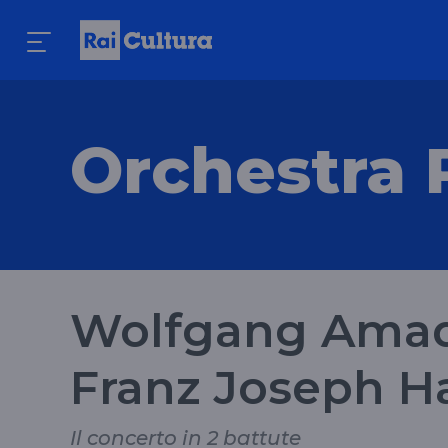
Orchestra 
Wolfgang Amad
Franz Joseph H
Il concerto in 2 battute