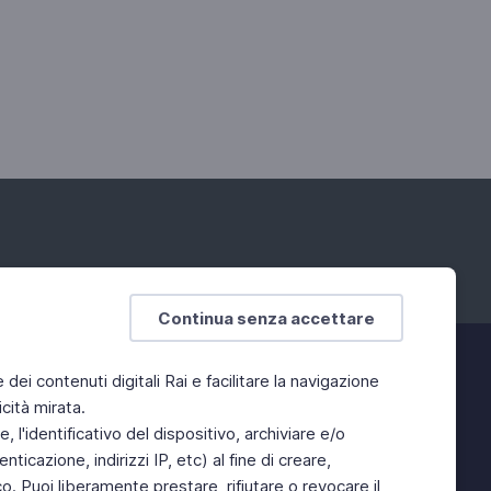
Continua senza accettare
e dei contenuti digitali Rai e facilitare la navigazione
cità mirata.
 l'identificativo del dispositivo, archiviare e/o
ticazione, indirizzi IP, etc) al fine di creare,
. Puoi liberamente prestare, rifiutare o revocare il