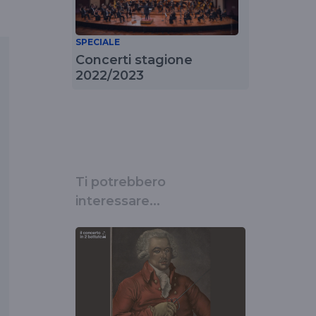
SPECIALE
Concerti stagione
2022/2023
Ti potrebbero
interessare...