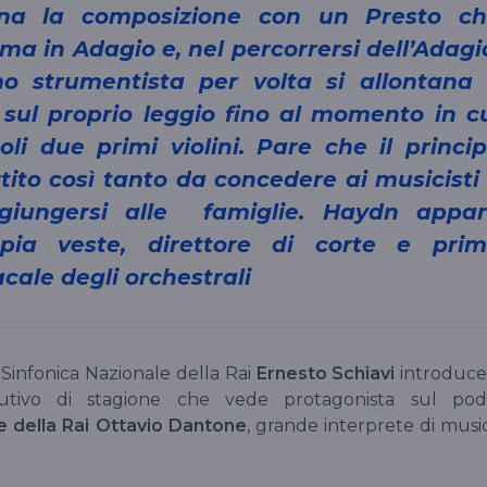
ina la composizione con un Presto c
ma in Adagio e, nel percorrersi dell’Adagi
strumentista per volta si allontana
sul proprio leggio fino al momento in c
oli due primi violini. Pare che il princi
rtito così tanto da concedere ai musicisti 
giungersi alle famiglie. Haydn appa
pia veste, direttore di corte e pri
cale degli orchestrali
a Sinfonica Nazionale della Rai
Ernesto Schiavi
introduce 
tivo di stagione che vede protagonista sul pod
 della Rai
Ottavio Dantone
, grande interprete di musi