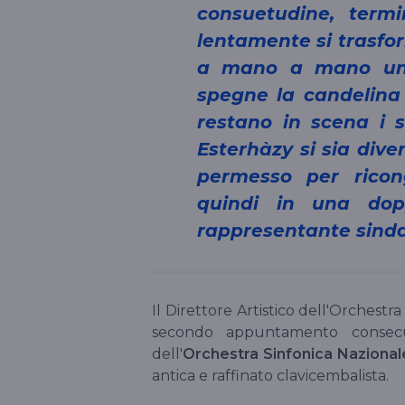
consuetudine, term
lentamente si trasfor
a mano a mano uno 
spegne la candelina 
restano in scena i s
Esterhàzy si sia dive
permesso per ricon
quindi in una dop
rappresentante sinda
Il Direttore Artistico dell'Orchestr
secondo appuntamento consecu
dell'
Orchestra Sinfonica Nazionale
antica e raffinato clavicembalista.