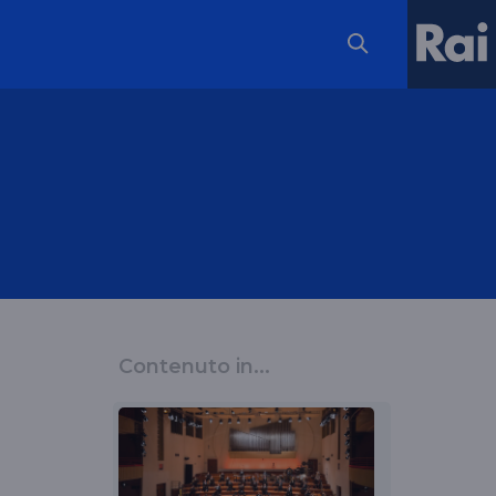
Contenuto in...