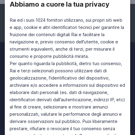
Abbiamo a cuore la tua privacy
Rai ed i suoi 1024 fornitori utilizzano, sui propri siti web
e app, cookie e altri identificatori tecnici per garantire la
fruizione dei contenuti digitali Rai e facilitare la
Facebook
Instagram
Twitter
navigazione e, previo consenso dell'utente, cookie e
strumenti equivalenti, anche di terzi, per misurare il
consumo e proporre pubblicità mirata.
Per quanto riguarda la pubblicità, dietro tuo consenso,
Rai e terzi selezionati possono utilizzare dati di
geolocalizzazione, l'identificativo del dispositivo,
archiviare e/o accedere a informazioni sul dispositivo ed
elaborare dati personali (es. dati di navigazione,
identificatori derivati dall'autenticazione, indirizzi IP, etc)
al fine di creare, selezionare e mostrare annunci
personalizzati, valutare le performance degli annunci e
derivare osservazioni sul pubblico. Puoi liberamente
prestare, rifiutare o revocare il tuo consenso senza