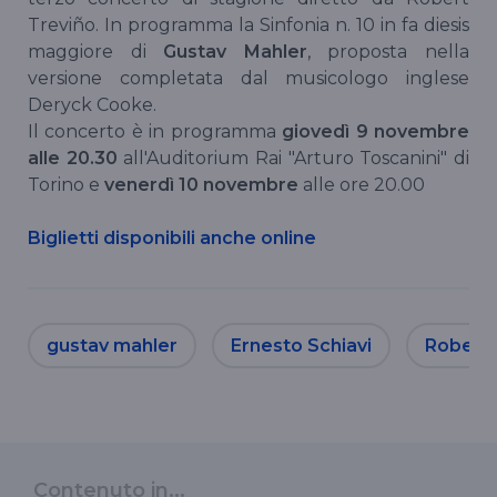
Treviño. In programma la Sinfonia n. 10 in fa diesis
maggiore di
Gustav Mahler
, proposta nella
versione completata dal musicologo inglese
Deryck Cooke.
Il concerto è in programma
giovedì 9 novembre
alle 20.30
all'Auditorium Rai "Arturo Toscanini" di
Torino e
venerdì 10 novembre
alle ore 20.00
Biglietti disponibili anche online
gustav mahler
Ernesto Schiavi
Robert 
Contenuto in...