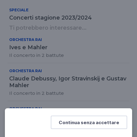
SPECIALE
Concerti stagione 2023/2024
Ti potrebbero interessare...
ORCHESTRA RAI
Ives e Mahler
Il concerto in 2 battute
ORCHESTRA RAI
Claude Debussy, Igor Stravinskij e Gustav
Mahler
Il concerto in 2 battute
ORCHESTRA RAI
Schönberg e Mahler
Continua senza accettare
Il concerto in 2 battute