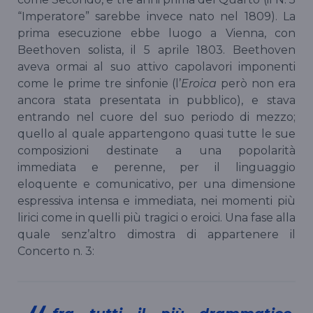
“Imperatore” sarebbe invece nato nel 1809). La
prima esecuzione ebbe luogo a Vienna, con
Beethoven solista, il 5 aprile 1803. Beethoven
aveva ormai al suo attivo capolavori imponenti
come le prime tre sinfonie (l’
Eroica
però non era
ancora stata presentata in pubblico), e stava
entrando nel cuore del suo periodo di mezzo;
quello al quale appartengono quasi tutte le sue
composizioni destinate a una popolarità
immediata e perenne, per il linguaggio
eloquente e comunicativo, per una dimensione
espressiva intensa e immediata, nei momenti più
lirici come in quelli più tragici o eroici. Una fase alla
quale senz’altro dimostra di appartenere il
Concerto n. 3: