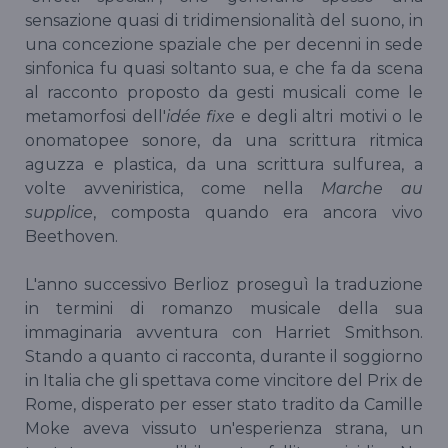
sensazione quasi di tridimensionalità del suono, in
una concezione spaziale che per decenni in sede
sinfonica fu quasi soltanto sua, e che fa da scena
al racconto proposto da gesti musicali come le
metamorfosi dell'
idée fixe
e degli altri motivi o le
onomatopee sonore, da una scrittura ritmica
aguzza e plastica, da una scrittura sulfurea, a
volte avveniristica, come nella
Marche au
supplice
, composta quando era ancora vivo
Beethoven.
L'anno successivo Berlioz proseguì la traduzione
in termini di romanzo musicale della sua
immaginaria avventura con Harriet Smithson.
Stando a quanto ci racconta, durante il soggiorno
in Italia che gli spettava come vincitore del Prix de
Rome, disperato per esser stato tradito da Camille
Moke aveva vissuto un'esperienza strana, un