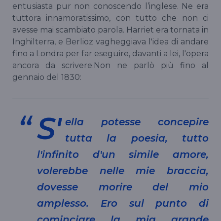
entusiasta pur non conoscendo l’inglese. Ne era
tuttora innamoratissimo, con tutto che non ci
avesse mai scambiato parola. Harriet era tornata in
Inghilterra, e Berlioz vagheggiava l'idea di andare
fino a Londra per far eseguire, davanti a lei, l'opera
ancora da scrivere.Non ne parlò più fino al
gennaio del 1830:
S'
ella potesse concepire
tutta la poesia, tutto
l'infinito d'un simile amore,
volerebbe nelle mie braccia,
dovesse morire del mio
amplesso. Ero sul punto di
cominciare la mia grande