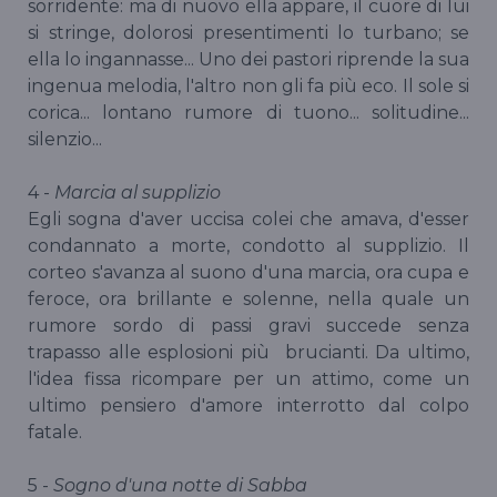
sorridente: ma di nuovo ella appare, il cuore di lui
si stringe, dolorosi presentimenti lo turbano; se
ella lo ingannasse... Uno dei pastori riprende la sua
ingenua melodia, l'altro non gli fa più eco. Il sole si
corica... lontano rumore di tuono... solitudine...
silenzio...
4 -
Marcia al supplizio
Egli sogna d'aver uccisa colei che amava, d'esser
condannato a morte, condotto al supplizio. Il
corteo s'avanza al suono d'una marcia, ora cupa e
feroce, ora brillante e solenne, nella quale un
rumore sordo di passi gravi succede senza
trapasso alle esplosioni più brucianti. Da ultimo,
l'idea fissa ricompare per un attimo, come un
ultimo pensiero d'amore interrotto dal colpo
fatale.
5 -
Sogno d'una notte di Sabba