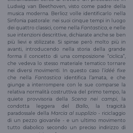
Ludwig van Beethoven, visto come padre della
musica moderna. Berlioz volle identificarlo nella
Sinfonia pastorale: nei suoi cinque tempi in luogo
dei quattro classici, come nella
Fantastica
, e nelle
sue intenzioni descrittive, dichiarate anche se ben
più lievi e stilizzate. Si spinse però molto più in
avanti, introducendo nella storia della grande
forma il concetto di una composizione “ciclica”,
che vedeva lo stesso materiale tematico tornare
nei diversi movimenti. In questo caso l’
idéé fixe
che nella
Fantastica
identifica l’amata, e che
giunge a interrompere con le sue comparse la
relativa normalità costruttiva del primo tempo, la
quiete provvisoria della
Scena nei campi
, la
condotta leggera del
Ballo
, la tragicità
paradossale della
Marcia al supplizio
- riciclaggio
di un pezzo giovanile - e un ultimo movimento
tutto diabolico secondo un preciso indirizzo di