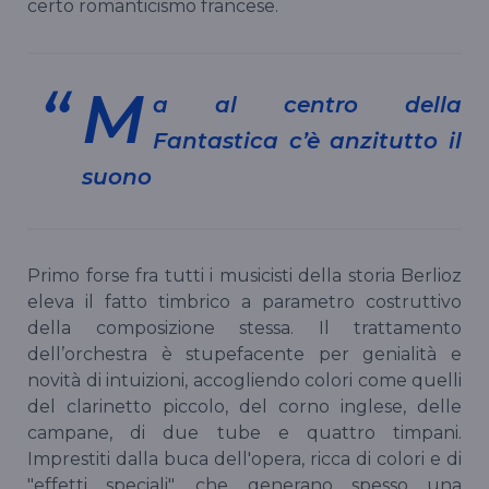
certo romanticismo francese.
M
a al centro della
Fantastica c’è anzitutto il
suono
Primo forse fra tutti i musicisti della storia Berlioz
eleva il fatto timbrico a parametro costruttivo
della composizione stessa. Il trattamento
dell’orchestra è stupefacente per genialità e
novità di intuizioni, accogliendo colori come quelli
del clarinetto piccolo, del corno inglese, delle
campane, di due tube e quattro timpani.
Imprestiti dalla buca dell'opera, ricca di colori e di
"effetti speciali", che generano spesso una