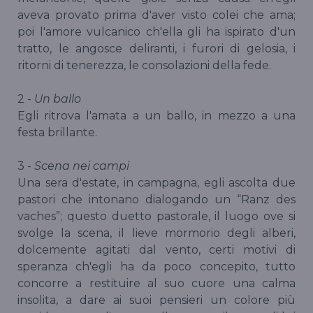
aveva provato prima d'aver visto colei che ama;
poi l'amore vulcanico ch'ella gli ha ispirato d'un
tratto, le angosce deliranti, i furori di gelosia, i
ritorni di tenerezza, le consolazioni della fede.
2 -
Un ballo
Egli ritrova l'amata a un ballo, in mezzo a una
festa brillante.
3 -
Scena nei campi
Una sera d'estate, in campagna, egli ascolta due
pastori che intonano dialogando un “Ranz des
vaches”; questo duetto pastorale, il luogo ove si
svolge la scena, il lieve mormorio degli alberi,
dolcemente agitati dal vento, certi motivi di
speranza ch'egli ha da poco concepito, tutto
concorre a restituire al suo cuore una calma
insolita, a dare ai suoi pensieri un colore più