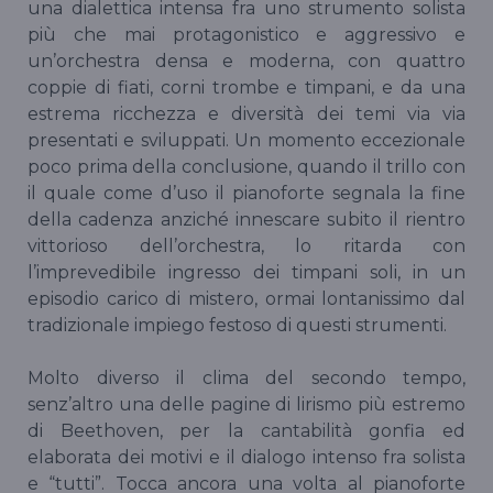
una dialettica intensa fra uno strumento solista
più che mai protagonistico e aggressivo e
un’orchestra densa e moderna, con quattro
coppie di fiati, corni trombe e timpani, e da una
estrema ricchezza e diversità dei temi via via
presentati e sviluppati. Un momento eccezionale
poco prima della conclusione, quando il trillo con
il quale come d’uso il pianoforte segnala la fine
della cadenza anziché innescare subito il rientro
vittorioso dell’orchestra, lo ritarda con
l’imprevedibile ingresso dei timpani soli, in un
episodio carico di mistero, ormai lontanissimo dal
tradizionale impiego festoso di questi strumenti.
Molto diverso il clima del secondo tempo,
senz’altro una delle pagine di lirismo più estremo
di Beethoven, per la cantabilità gonfia ed
elaborata dei motivi e il dialogo intenso fra solista
e “tutti”. Tocca ancora una volta al pianoforte