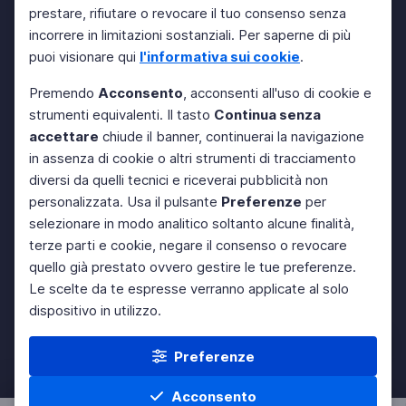
prestare, rifiutare o revocare il tuo consenso senza
incorrere in limitazioni sostanziali. Per saperne di più
puoi visionare qui
l'informativa sui cookie
.
Premendo
Acconsento
, acconsenti all'uso di cookie e
strumenti equivalenti. Il tasto
Continua senza
accettare
chiude il banner, continuerai la navigazione
in assenza di cookie o altri strumenti di tracciamento
diversi da quelli tecnici e riceverai pubblicità non
personalizzata. Usa il pulsante
Preferenze
per
selezionare in modo analitico soltanto alcune finalità,
terze parti e cookie, negare il consenso o revocare
quello già prestato ovvero gestire le tue preferenze.
Le scelte da te espresse verranno applicate al solo
dispositivo in utilizzo.
Preferenze
Acconsento