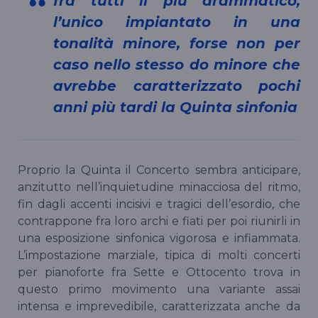
fra tutti il più drammatico,
l’unico impiantato in una
tonalità minore, forse non per
caso nello stesso do minore che
avrebbe caratterizzato pochi
anni più tardi la Quinta sinfonia
Proprio la Quinta il Concerto sembra anticipare,
anzitutto nell’inquietudine minacciosa del ritmo,
fin dagli accenti incisivi e tragici dell’esordio, che
contrappone fra loro archi e fiati per poi riunirli in
una esposizione sinfonica vigorosa e infiammata.
L’impostazione marziale, tipica di molti concerti
per pianoforte fra Sette e Ottocento trova in
questo primo movimento una variante assai
intensa e imprevedibile, caratterizzata anche da