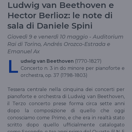
Ludwig van Beethoven e
Hector Berlioz: le note di
sala di Daniele Spini
Giovedì 9 e venerdì 10 maggio - Auditorium
Rai di Torino, Andrés Orozco-Estrada e
Emanuel Ax
L
udwig van Beethoven
(1770-1827)
Concerto n. 3 in do minore per pianoforte e
orchestra, op. 37 (1798-1803)
Tessera centrale nella cinquina dei concerti per
pianoforte e orchestra di Ludwig van Beethoven,
il Terzo concerto prese forma circa sette anni
dopo la composizione di quello che oggi
conosciamo come Primo, e che era in realtà stato
scritto dopo quello ufficialmente catalogato
come Secondo, e tre anni prima del Quarto (il N. 5