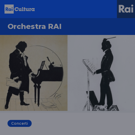
Orchestra RAI
Concerti