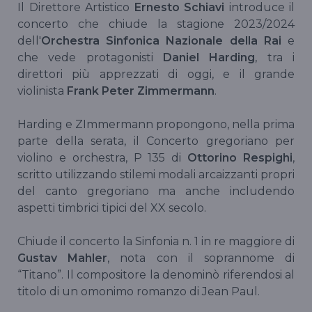
Il Direttore Artistico
Ernesto Schiavi
introduce il
concerto che chiude la stagione 2023/2024
dell'
Orchestra Sinfonica Nazionale della Rai
e
che vede protagonisti
Daniel Harding
, tra i
direttori più apprezzati di oggi, e il grande
violinista
Frank Peter Zimmermann
.
Harding e ZImmermann propongono, nella prima
parte della serata, il Concerto gregoriano per
violino e orchestra, P 135 di
Ottorino Respighi
,
scritto utilizzando stilemi modali arcaizzanti propri
del canto gregoriano ma anche includendo
aspetti timbrici tipici del XX secolo.
Chiude il concerto la Sinfonia n. 1 in re maggiore di
Gustav Mahler
, nota con il soprannome di
“Titano”. Il compositore la denominò riferendosi al
titolo di un omonimo romanzo di Jean Paul.