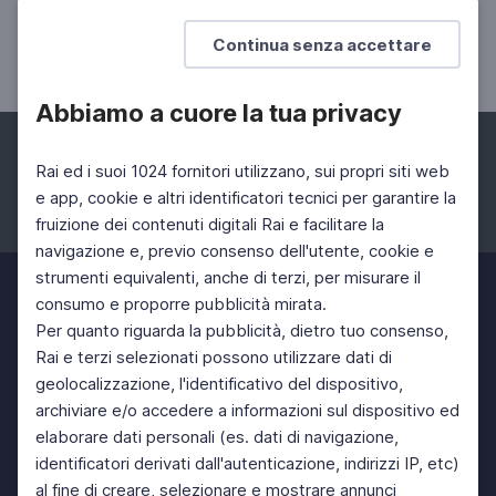
Mahler
Continua senza accettare
Il concerto in 2 battute
Abbiamo a cuore la tua privacy
Rai ed i suoi 1024 fornitori utilizzano, sui propri siti web
e app, cookie e altri identificatori tecnici per garantire la
fruizione dei contenuti digitali Rai e facilitare la
Facebook
Instagram
Twitter
navigazione e, previo consenso dell'utente, cookie e
strumenti equivalenti, anche di terzi, per misurare il
consumo e proporre pubblicità mirata.
Per quanto riguarda la pubblicità, dietro tuo consenso,
Rai e terzi selezionati possono utilizzare dati di
geolocalizzazione, l'identificativo del dispositivo,
archiviare e/o accedere a informazioni sul dispositivo ed
elaborare dati personali (es. dati di navigazione,
identificatori derivati dall'autenticazione, indirizzi IP, etc)
al fine di creare, selezionare e mostrare annunci