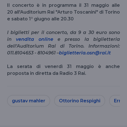
Il concerto è in programma il 31 maggio alle
20 all'Auditorium Rai "Arturo Toscanini" di Torino
e sabato 1° giugno alle 20.30
I biglietti per il concerto, da 9 a 30 euro
sono
in
vendita online
e presso la biglietteria
dell’Auditorium Rai di Torino. Informazioni:
011.8104653 - 8104961 –
biglietteria.osn@rai.it
La serata di venerdì 31 maggio è anche
proposta in diretta da Radio 3 Rai.
gustav mahler
Ottorino Respighi
Ernes