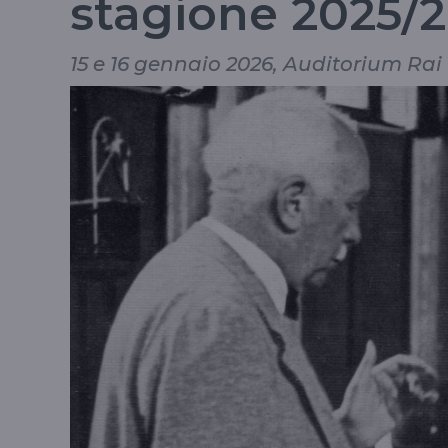
stagione 2025/
15 e 16 gennaio 2026, Auditorium Rai