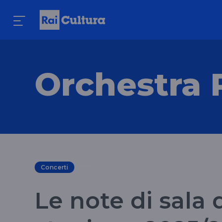
Orchestra 
Concerti
Le note di sala 