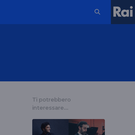
Ti potrebbero
interessare...