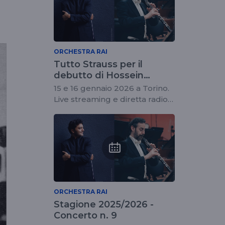
ORCHESTRA RAI
Tutto Strauss per il
debutto di Hossein
Pishkar con l'Orchestra
15 e 16 gennaio 2026 a Torino.
Rai
Live streaming e diretta radio il
15 alle 20.30. Solista Nicola
Patrussi
ORCHESTRA RAI
Stagione 2025/2026 -
Concerto n. 9