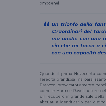
omogenei.
Un trionfo della fantasia e dell’inventiva strumentale fra i più
straordinari del tar
ma anche con una ric
ciò che mi tocca a c
con una capacità des
Quando il primo Novecento cominci
l’eredità grandiosa ma paralizzante
Barocco, provocatoriamente neoclas
come in Maurice Ravel, autore nel
un recupero in grande stile della 
abituati a identificarlo per disti