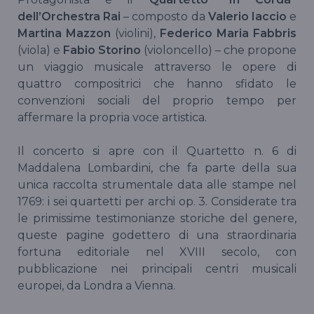
dell’Orchestra Rai
– composto da
Valerio Iaccio
e
Martina Mazzon
(violini),
Federico Maria Fabbris
(viola) e
Fabio Storino
(violoncello) – che propone
un viaggio musicale attraverso le opere di
quattro compositrici che hanno sfidato le
convenzioni sociali del proprio tempo per
affermare la propria voce artistica.
Il concerto si apre con il Quartetto n. 6 di
Maddalena Lombardini, che fa parte della sua
unica raccolta strumentale data alle stampe nel
1769: i sei quartetti per archi op. 3. Considerate tra
le primissime testimonianze storiche del genere,
queste pagine godettero di una straordinaria
fortuna editoriale nel XVIII secolo, con
pubblicazione nei principali centri musicali
europei, da Londra a Vienna.