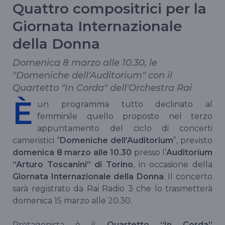
Quattro compositrici per la
Giornata Internazionale
della Donna
Domenica 8 marzo alle 10.30, le
"Domeniche dell'Auditorium" con il
Quartetto "In Corda" dell'Orchestra Rai
È
un programma tutto declinato al
femminile quello proposto nel terzo
appuntamento del ciclo di concerti
cameristici “
Domeniche dell’Auditorium
”, previsto
domenica 8 marzo alle 10.30
presso l’
Auditorium
“Arturo Toscanini” di Torino
, in occasione della
Giornata Internazionale della Donna
. Il concerto
sarà registrato da Rai Radio 3 che lo trasmetterà
domenica 15 marzo alle 20.30.
Protagonista è il
Quartetto “In Corda”