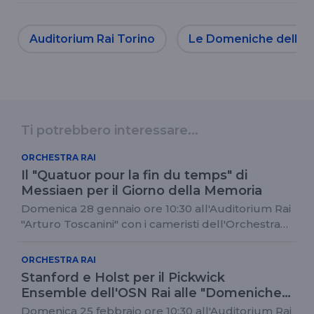
Auditorium Rai Torino
Le Domeniche dell'Au
Ti potrebbero interessare...
ORCHESTRA RAI
Il "Quatuor pour la fin du temps" di
Messiaen per il Giorno della Memoria
Domenica 28 gennaio ore 10:30 all'Auditorium Rai
"Arturo Toscanini" con i cameristi dell'Orchestra
Rai
ORCHESTRA RAI
Stanford e Holst per il Pickwick
Ensemble dell'OSN Rai alle "Domeniche
dell'Auditorium"
Domenica 25 febbraio ore 10:30 all'Auditorium Rai