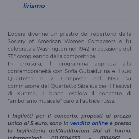
lirismo
L’opera divenne un pilastro del repertorio della
Society of American Women Composers e fu
celebrata a Washington nel 1942, in occasione del
75° compleanno della compositrice.
In chiusura, il programma approda alla
contemporaneità con Sofia Gubaidulina e il suo
Quartetto n. 2. Composto nel 1987 su
commissione del Quartetto Sibelius per il Festival
di Kuhmo, il brano esplora il concetto di
“simbolismo musicale” caro all’autrice russa.
I biglietti per il concerto, proposti al prezzo
unico di 5 euro, sono in
vendita online
e presso
la biglietteria dell’Auditorium Rai di Torino.
Informazioni: 011.8104653 - 8104961 –