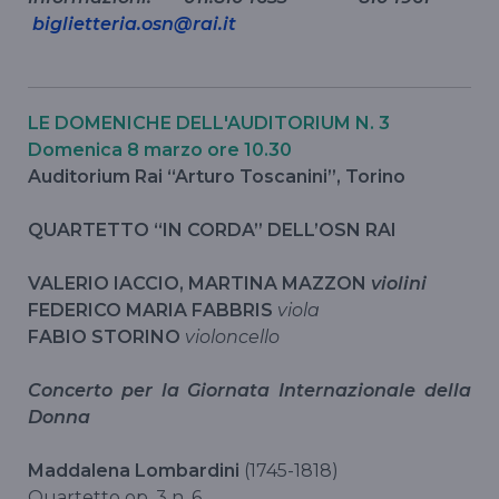
biglietteria.osn@rai.it
LE DOMENICHE DELL'AUDITORIUM N. 3
Domenica 8 marzo
ore 10.30
Auditorium Rai “Arturo Toscanini”, Torino
QUARTETTO “IN CORDA” DELL’OSN RAI
VALERIO IACCIO, MARTINA MAZZON
violini
FEDERICO MARIA FABBRIS
viola
FABIO STORINO
violoncello
Concerto per la Giornata Internazionale della
Donna
Maddalena Lombardini
(1745-1818)
Quartetto op. 3 n. 6