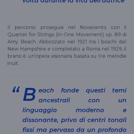
volta durante la vita dell’autrice
Il percorso prosegue nel Novecento con il
Quartet for Strings (In One Movement) op. 89 di
Amy Beach. Abbozzato nel 1921 tra i boschi del
New Hampshire e completato a Roma nel 1929, il
brano è un’opera visionaria basata su tre melodie
inuit.
B
each fonde questi temi
ancestrali con un
linguaggio moderno e
dissonante, privo di centri tonali
fissi ma pervaso da un profondo