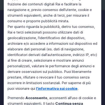
fruizione dei contenuti digitali Rai e facilitare la
Facebook
Instagram
Twitter
navigazione e, previo consenso dell'utente, cookie e
strumenti equivalenti, anche di terzi, per misurare il
consumo e proporre pubblicità mirata.
Per quanto riguarda la pubblicità, dietro tuo consenso,
Rai e terzi selezionati possono utilizzare dati di
geolocalizzazione, l'identificativo del dispositivo,
archiviare e/o accedere a informazioni sul dispositivo ed
elaborare dati personali (es. dati di navigazione,
identificatori derivati dall'autenticazione, indirizzi IP, etc)
al fine di creare, selezionare e mostrare annunci
personalizzati, valutare le performance degli annunci e
derivare osservazioni sul pubblico. Puoi liberamente
prestare, rifiutare o revocare il tuo consenso senza
incorrere in limitazioni sostanziali. Per saperne di più
puoi visionare qui
l'informativa sui cookie
.
Premendo
Acconsento
, acconsenti all'uso di cookie e
strumenti equivalenti. Il tasto
Continua senza