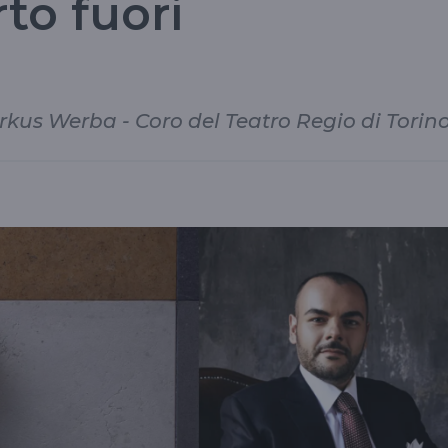
to fuori
rkus Werba - Coro del Teatro Regio di Torin