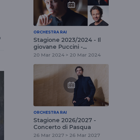
ORCHESTRA RAI
o
Stagione 2023/2024 - Il
giovane Puccini -
concerto fuori
20 Mar 2024 > 20 Mar 2024
abbonamento
ORCHESTRA RAI
Stagione 2026/2027 -
Concerto di Pasqua
26 Mar 2027 > 26 Mar 2027