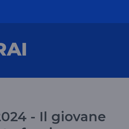
RAI
024 - Il giovane