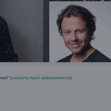
nini"
(
concerto fuori abbonamento
)