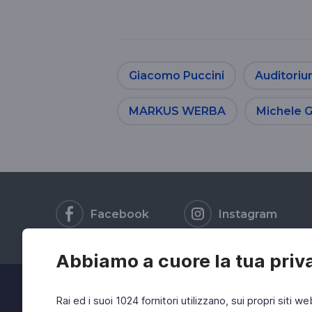
Giacomo Puccini
Auditoriu
MARKUS WERBA
Michele 
Facebook
Instagram
Abbiamo a cuore la tua priv
Rai ed i suoi 1024 fornitori utilizzano, sui propri siti we