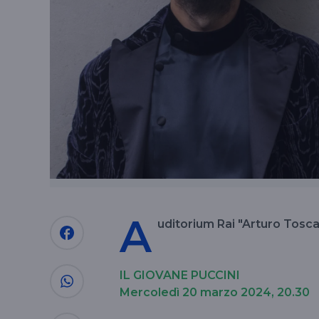
A
uditorium Rai "Arturo Tosca
IL GIOVANE PUCCINI
Mercoledì 20 marzo 2024, 20.30