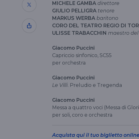
MICHELE GAMBA
direttore
GIULIO PELLIGRA
tenore
MARKUS WERBA
baritono
CORO DEL TEATRO REGIO DI TO
ULISSE TRABACCHIN
maestro del
Giacomo Puccini
Capriccio sinfonico, SC55
per orchestra
Giacomo Puccini
Le Villi
. Preludio e Tregenda
Giacomo Puccini
Messa a quattro voci (Messa di Glor
per soli, coro e orchestra
Acquista qui il tuo biglietto onlin