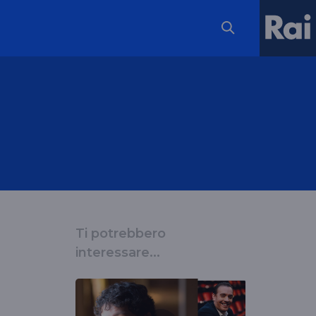
Ti potrebbero
interessare...