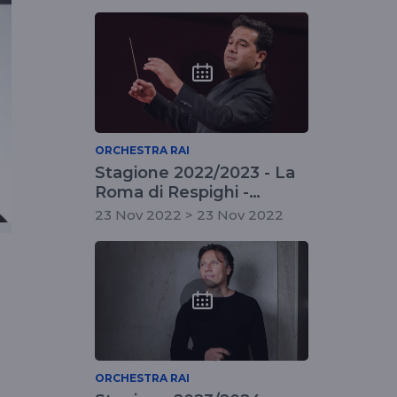
ORCHESTRA RAI
Stagione 2022/2023 - La
Roma di Respighi -
concerto fuori
23 Nov 2022 > 23 Nov 2022
abbonamento
ORCHESTRA RAI