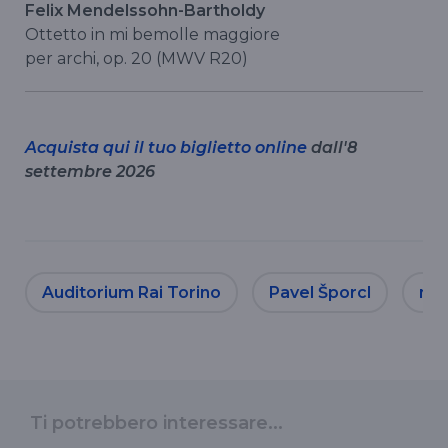
Felix Mendelssohn-Bartholdy
Ottetto in mi bemolle maggiore
per archi, op. 20 (MWV R20)
Acquista qui il tuo biglietto online
dall'8
settembre 2026
Auditorium Rai Torino
Pavel Šporcl
mus
Ti potrebbero interessare...