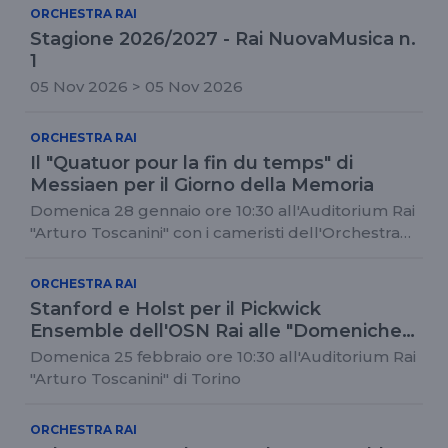
ORCHESTRA RAI
Stagione 2026/2027 - Rai NuovaMusica n.
1
05 Nov 2026 > 05 Nov 2026
ORCHESTRA RAI
Il "Quatuor pour la fin du temps" di
Messiaen per il Giorno della Memoria
Domenica 28 gennaio ore 10:30 all'Auditorium Rai
"Arturo Toscanini" con i cameristi dell'Orchestra
Rai
ORCHESTRA RAI
Stanford e Holst per il Pickwick
Ensemble dell'OSN Rai alle "Domeniche
dell'Auditorium"
Domenica 25 febbraio ore 10:30 all'Auditorium Rai
"Arturo Toscanini" di Torino
ORCHESTRA RAI