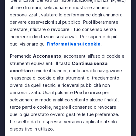
identificatori derivati dall'autenticazione, indirizzi IP, etc)
al fine di creare, selezionare e mostrare annunci
personalizzati, valutare le performance degli annunci e
derivare osservazioni sul pubblico. Puoi liberamente
prestare, rifiutare o revocare il tuo consenso senza
incorrere in limitazioni sostanziali. Per saperne di più
puoi visionare qui
l'informativa sui cookie
.
Premendo
Acconsento
, acconsenti all'uso di cookie e
strumenti equivalenti. Il tasto
Continua senza
accettare
chiude il banner, continuerai la navigazione
in assenza di cookie o altri strumenti di tracciamento
diversi da quelli tecnici e riceverai pubblicità non
personalizzata. Usa il pulsante
Preferenze
per
selezionare in modo analitico soltanto alcune finalità,
terze parti e cookie, negare il consenso o revocare
quello già prestato ovvero gestire le tue preferenze.
Le scelte da te espresse verranno applicate al solo
dispositivo in utilizzo.