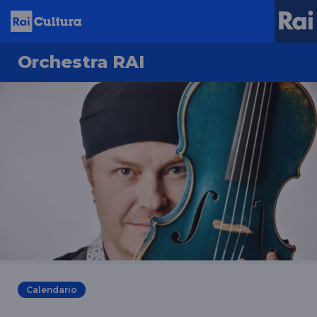
Orchestra RAI
Calendario