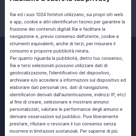
Rai ed i suoi 1024 fornitori utilizzano, sui propri siti web
e app, cookie e altri identificatori tecnici per garantire la
fruizione dei contenuti digitali Rai e facilitare la
Facebook
Instagram
Twitter
navigazione e, previo consenso dell'utente, cookie e
strumenti equivalenti, anche di terzi, per misurare il
consumo e proporre pubblicità mirata.
Per quanto riguarda la pubblicità, dietro tuo consenso,
Rai e terzi selezionati possono utilizzare dati di
geolocalizzazione, l'identificativo del dispositivo,
archiviare e/o accedere a informazioni sul dispositivo ed
elaborare dati personali (es. dati di navigazione,
identificatori derivati dall'autenticazione, indirizzi IP, etc)
al fine di creare, selezionare e mostrare annunci
personalizzati, valutare le performance degli annunci e
derivare osservazioni sul pubblico. Puoi liberamente
prestare, rifiutare o revocare il tuo consenso senza
incorrere in limitazioni sostanziali. Per saperne di più