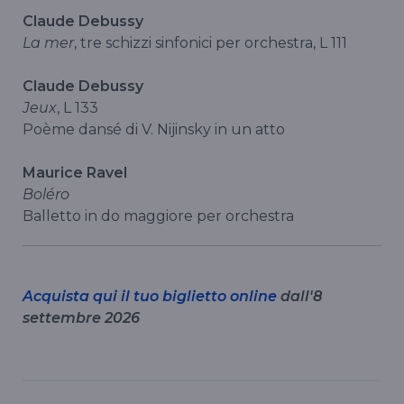
Claude Debussy
La mer
, tre schizzi sinfonici per orchestra, L 111
Claude Debussy
Jeux
, L 133
Poème dansé di V. Nijinsky in un atto
Maurice Ravel
Boléro
Balletto in do maggiore per orchestra
Acquista qui il tuo biglietto online
dall'8
settembre 2026