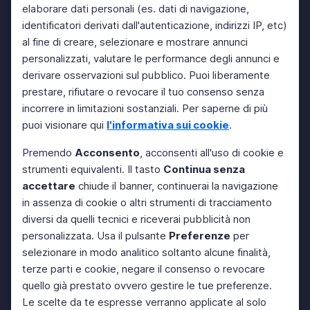
elaborare dati personali (es. dati di navigazione,
identificatori derivati dall'autenticazione, indirizzi IP, etc)
al fine di creare, selezionare e mostrare annunci
personalizzati, valutare le performance degli annunci e
derivare osservazioni sul pubblico. Puoi liberamente
prestare, rifiutare o revocare il tuo consenso senza
incorrere in limitazioni sostanziali. Per saperne di più
puoi visionare qui
l'informativa sui cookie
.
Premendo
Acconsento
, acconsenti all'uso di cookie e
strumenti equivalenti. Il tasto
Continua senza
accettare
chiude il banner, continuerai la navigazione
in assenza di cookie o altri strumenti di tracciamento
diversi da quelli tecnici e riceverai pubblicità non
personalizzata. Usa il pulsante
Preferenze
per
selezionare in modo analitico soltanto alcune finalità,
terze parti e cookie, negare il consenso o revocare
quello già prestato ovvero gestire le tue preferenze.
Le scelte da te espresse verranno applicate al solo