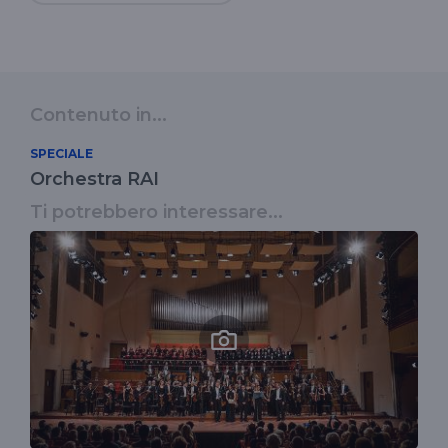
Contenuto in...
SPECIALE
Orchestra RAI
Ti potrebbero interessare...