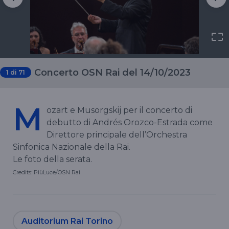
Concerto OSN Rai del 14/10/2023
1
di 71
M
ozart e Musorgskij per il concerto di
debutto di Andrés Orozco-Estrada come
Direttore principale dell’Orchestra
Sinfonica Nazionale della Rai.
Le foto della serata.
Credits: PiùLuce/OSN Rai
Auditorium Rai Torino