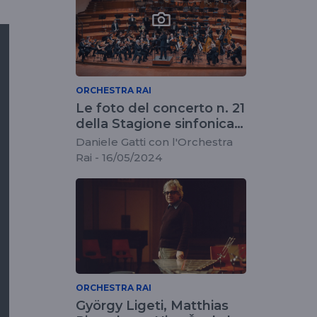
ORCHESTRA RAI
Le foto del concerto n. 21
della Stagione sinfonica
2023/2024
Daniele Gatti con l'Orchestra
Rai - 16/05/2024
ORCHESTRA RAI
György Ligeti, Matthias