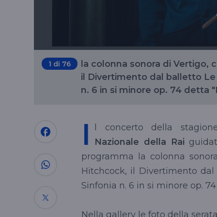
la colonna sonora di Vertigo, 
1
di 76
il Divertimento dal balletto Le 
n. 6 in si minore op. 74 detta "P
I
l concerto della stagion
Nazionale della Rai
guida
programma la colonna sonor
Hitchcock, il Divertimento dal
Sinfonia n. 6 in si minore op. 74
Nella gallery le foto della serat