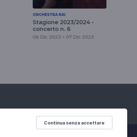
ORCHESTRA RAI
Stagione 2023/2024 -
concerto n. 6
06 Dic 2023 > 07 Dic 2023
Continua senza accettare