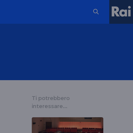
Ti potrebbero
interessare...