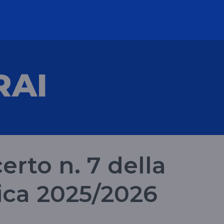
RAI
erto n. 7 della
ica 2025/2026