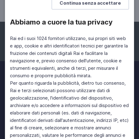
Continua senza accettare
24 Mag 2023 > 25 Mag 2023
Abbiamo a cuore la tua privacy
Rai ed i suoi 1024 fornitori utilizzano, sui propri siti web
e app, cookie e altri identificatori tecnici per garantire la
fruizione dei contenuti digitali Rai e facilitare la
Facebook
Instagram
Twitter
navigazione e, previo consenso dell'utente, cookie e
strumenti equivalenti, anche di terzi, per misurare il
consumo e proporre pubblicità mirata.
Per quanto riguarda la pubblicità, dietro tuo consenso,
Rai e terzi selezionati possono utilizzare dati di
geolocalizzazione, l'identificativo del dispositivo,
archiviare e/o accedere a informazioni sul dispositivo ed
elaborare dati personali (es. dati di navigazione,
identificatori derivati dall'autenticazione, indirizzi IP, etc)
al fine di creare, selezionare e mostrare annunci
personalizzati, valutare le performance degli annunci e