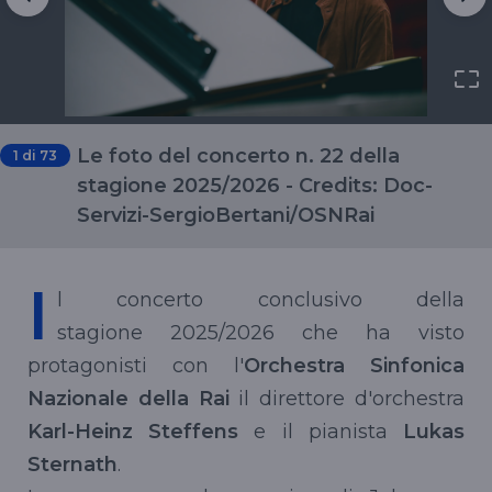
Le foto del concerto n. 22 della
1
di 73
stagione 2025/2026 - Credits: Doc-
Servizi-SergioBertani/OSNRai
I
l concerto conclusivo della
stagione 2025/2026 che ha visto
protagonisti con l'
Orchestra Sinfonica
Nazionale della Rai
il direttore d'orchestra
Karl-Heinz Steffens
e il pianista
Lukas
Sternath
.