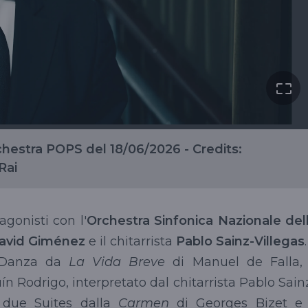
chestra POPS del 18/06/2026 - Credits:
Rai
agonisti con l'
Orchestra Sinfonica Nazionale del
avid Giménez
e il chitarrista
Pablo Sainz-Villegas
.
y Danza da
La Vida Breve
di Manuel de Falla, 
n Rodrigo, interpretato dal chitarrista Pablo Sain
e due Suites dalla
Carmen
di Georges Bizet e 