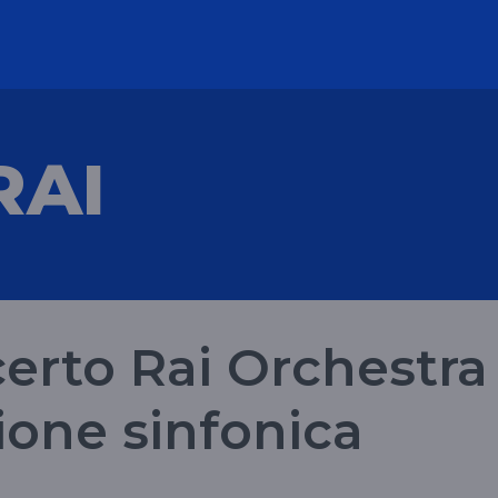
RAI
certo Rai Orchestra
ione sinfonica