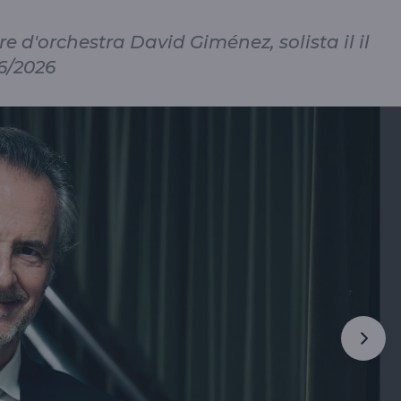
re d'orchestra David Giménez, solista il il
06/2026