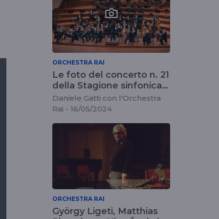
ORCHESTRA RAI
Le foto del concerto n. 21
della Stagione sinfonica
2023/2024
Daniele Gatti con l'Orchestra
Rai - 16/05/2024
ORCHESTRA RAI
György Ligeti, Matthias