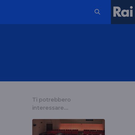
Ti potrebbero
interessare...