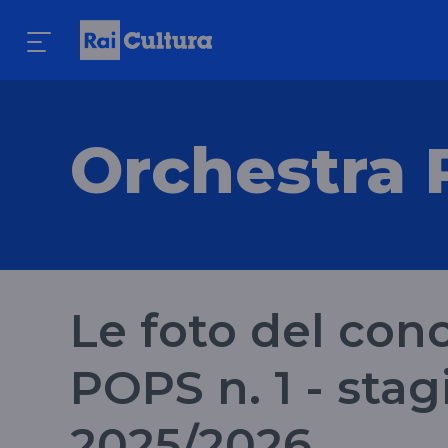
Orchestra 
Le foto del con
POPS n. 1 - stag
2025/2026