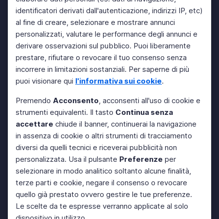
identificatori derivati dall'autenticazione, indirizzi IP, etc)
al fine di creare, selezionare e mostrare annunci
personalizzati, valutare le performance degli annunci e
derivare osservazioni sul pubblico. Puoi liberamente
prestare, rifiutare o revocare il tuo consenso senza
incorrere in limitazioni sostanziali. Per saperne di più
puoi visionare qui
l'informativa sui cookie
.
Premendo
Acconsento
, acconsenti all'uso di cookie e
strumenti equivalenti. Il tasto
Continua senza
accettare
chiude il banner, continuerai la navigazione
in assenza di cookie o altri strumenti di tracciamento
diversi da quelli tecnici e riceverai pubblicità non
personalizzata. Usa il pulsante
Preferenze
per
selezionare in modo analitico soltanto alcune finalità,
terze parti e cookie, negare il consenso o revocare
quello già prestato ovvero gestire le tue preferenze.
Le scelte da te espresse verranno applicate al solo
dispositivo in utilizzo.