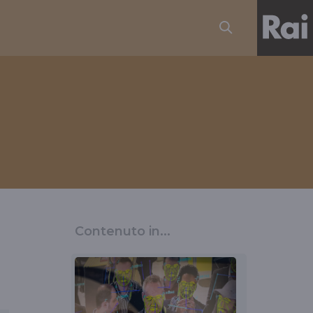
Contenuto in...