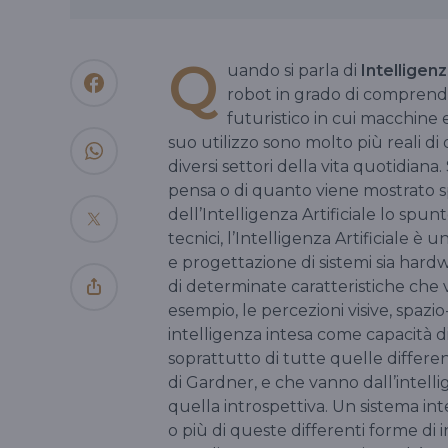
Q
uando si parla di
Intelligenz
robot in grado di comprend
futuristico in cui macchine e 
suo utilizzo sono molto più reali d
diversi settori della vita quotidiana. 
pensa o di quanto viene mostrato s
dell’Intelligenza Artificiale lo spun
tecnici, l’Intelligenza Artificiale 
e progettazione di sistemi sia har
di determinate caratteristiche ch
esempio, le percezioni visive, spazio-
intelligenza intesa come capacità d
soprattutto di tutte quelle differen
di Gardner, e che vanno dall’intelli
quella introspettiva. Un sistema inte
o più di queste differenti forme di