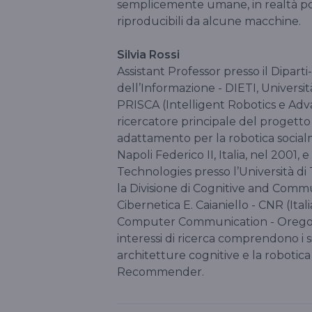
semplicemente umane, in realtà po
riproducibili da alcune macchine.
Silvia Rossi
Assistant Professor presso il Dipart
dell’Informazione - DIETI, Universit
PRISCA (Intelligent Robotics e Adv
ricercatore principale del progett
adattamento per la robotica socialmen
Napoli Federico II, Italia, nel 2001
Technologies presso l’Università di T
la Divisione di Cognitive and Communi
Cibernetica E. Caianiello - CNR (Ital
Computer Communication - Oregon 
interessi di ricerca comprendono i 
architetture cognitive e la robotica
Recommender.