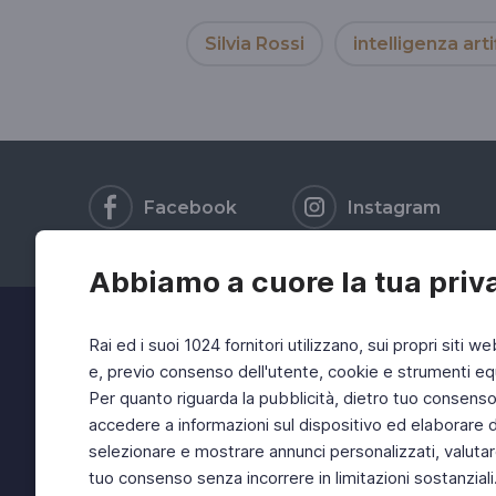
Silvia Rossi
intelligenza arti
Facebook
Instagram
Abbiamo a cuore la tua priv
Rai ed i suoi 1024 fornitori utilizzano, sui propri siti we
e, previo consenso dell'utente, cookie e strumenti equ
Per quanto riguarda la pubblicità, dietro tuo consenso, 
accedere a informazioni sul dispositivo ed elaborare dati
selezionare e mostrare annunci personalizzati, valutar
tuo consenso senza incorrere in limitazioni sostanziali