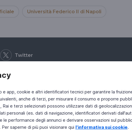
ficiale
Università Federico II di Napoli
Twitter
acy
b e app, cookie e altri identificatori tecnici per garantire la fruizion
ivalenti, anche di terzi, per misurare il consumo e proporre pubbli
Rai e terzi selezionati possono utilizzare dati di geolocalizzazione,
 personali (es. dati di navigazione, identificatori derivati dall'auten
e le performance degli annunci e derivare osservazioni sul pubblico
. Per saperne di più puoi visionare qui
l'informativa sui cookie
.