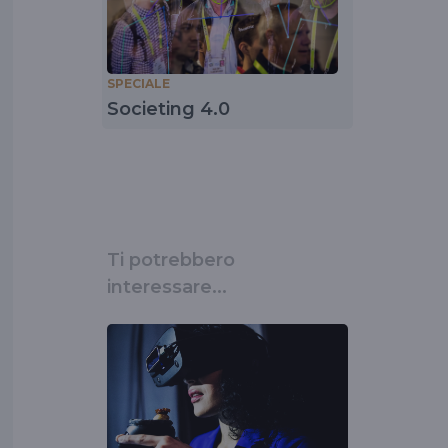
SPECIALE
Societing 4.0
Ti potrebbero
interessare...