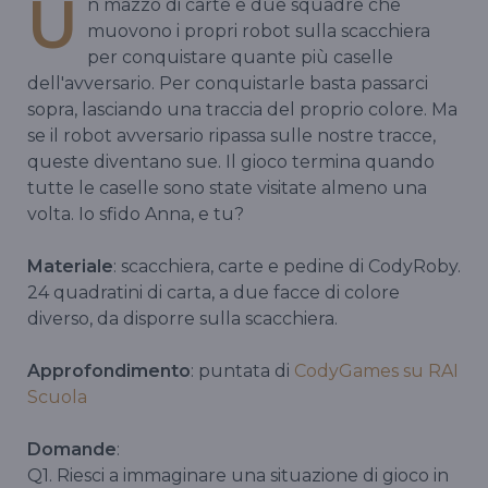
U
n mazzo di carte e due squadre che
muovono i propri robot sulla scacchiera
per conquistare quante più caselle
dell'avversario. Per conquistarle basta passarci
sopra, lasciando una traccia del proprio colore. Ma
se il robot avversario ripassa sulle nostre tracce,
queste diventano sue. Il gioco termina quando
tutte le caselle sono state visitate almeno una
volta. Io sfido Anna, e tu?
Materiale
: scacchiera, carte e pedine di CodyRoby.
24 quadratini di carta, a due facce di colore
diverso, da disporre sulla scacchiera.
Approfondimento
: puntata di
CodyGames su RAI
Scuola
Domande
:
Q1. Riesci a immaginare una situazione di gioco in