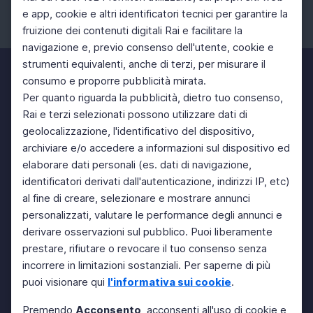
e app, cookie e altri identificatori tecnici per garantire la
fruizione dei contenuti digitali Rai e facilitare la
Facebook
Instagram
Twitter
navigazione e, previo consenso dell'utente, cookie e
strumenti equivalenti, anche di terzi, per misurare il
consumo e proporre pubblicità mirata.
Per quanto riguarda la pubblicità, dietro tuo consenso,
Rai e terzi selezionati possono utilizzare dati di
geolocalizzazione, l'identificativo del dispositivo,
archiviare e/o accedere a informazioni sul dispositivo ed
elaborare dati personali (es. dati di navigazione,
identificatori derivati dall'autenticazione, indirizzi IP, etc)
al fine di creare, selezionare e mostrare annunci
personalizzati, valutare le performance degli annunci e
derivare osservazioni sul pubblico. Puoi liberamente
prestare, rifiutare o revocare il tuo consenso senza
incorrere in limitazioni sostanziali. Per saperne di più
puoi visionare qui
l'informativa sui cookie
.
Premendo
Acconsento
, acconsenti all'uso di cookie e