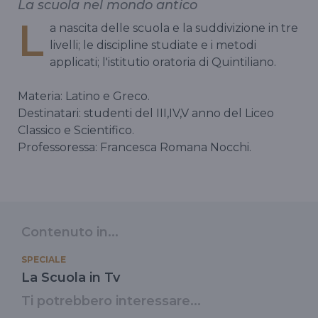
La scuola nel mondo antico
L
a nascita delle scuola e la suddivizione in tre
livelli; le discipline studiate e i metodi
applicati; l'istitutio oratoria di Quintiliano.
Materia: Latino e Greco.
Destinatari: studenti del III,IV,V anno del Liceo
Classico e Scientifico.
Professoressa: Francesca Romana Nocchi.
Contenuto in...
SPECIALE
La Scuola in Tv
Ti potrebbero interessare...