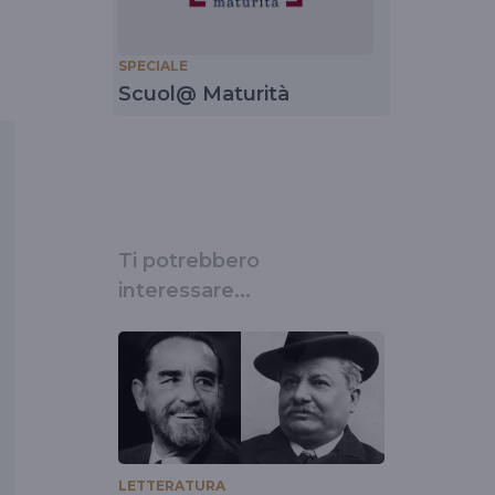
SPECIALE
Scuol@ Maturità
Ti potrebbero
interessare...
LETTERATURA