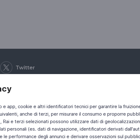
Twitter
acy
b e app, cookie e altri identificatori tecnici per garantire la fruizion
ivalenti, anche di terzi, per misurare il consumo e proporre pubbli
Rai e terzi selezionati possono utilizzare dati di geolocalizzazione,
 personali (es. dati di navigazione, identificatori derivati dall'auten
e le performance degli annunci e derivare osservazioni sul pubblico