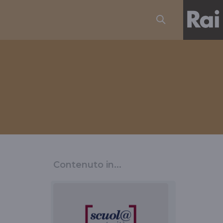
Contenuto in...
a