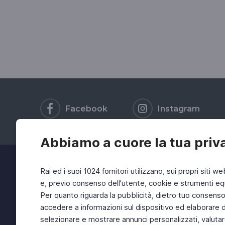
Facebook
Instagram
Abbiamo a cuore la tua priv
Rai ed i suoi 1024 fornitori utilizzano, sui propri siti we
e, previo consenso dell'utente, cookie e strumenti equ
Per quanto riguarda la pubblicità, dietro tuo consenso, 
accedere a informazioni sul dispositivo ed elaborare dati
selezionare e mostrare annunci personalizzati, valutar