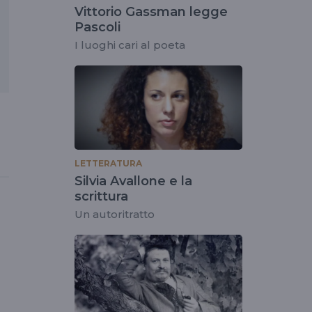
Vittorio Gassman legge
Pascoli
I luoghi cari al poeta
LETTERATURA
Silvia Avallone e la
scrittura
Un autoritratto