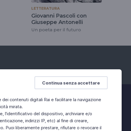
LETTERATURA
Giovanni Pascoli con
Giuseppe Antonelli
Un poeta per il futuro
Continua senza accettare
e dei contenuti digitali Rai e facilitare la navigazione
cità mirata.
 l'identificativo del dispositivo, archiviare e/o
ticazione, indirizzi IP, etc) al fine di creare,
. Puoi liberamente prestare, rifiutare o revocare il