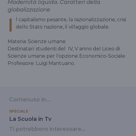
Modernità liquida. Caratteri della
globalizzazione
I
l capitalismo pesante, la razionalizzazione, crisi
dello Stato nazione, il villaggio globale.
Materia: Scienze umane.
Destinatari: studenti del IV, V anno del Liceo di
Scienze umane per l'opzione Economico-Sociale.
Professore: Luigi Mantuano.
Contenuto in...
SPECIALE
La Scuola in Tv
Ti potrebbero interessare...