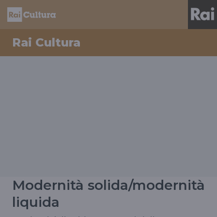
Rai Cultura
Modernità solida/modernità
liquida