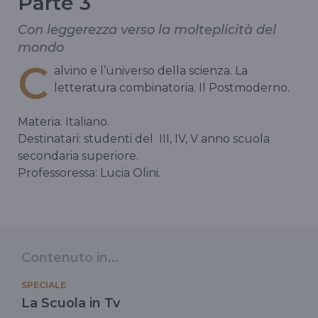
Parte 3
Con leggerezza verso la molteplicità del
mondo
C
alvino e l’universo della scienza. La
letteratura combinatoria. Il Postmoderno.
Materia: Italiano.
Destinatari: studenti del
III, IV, V anno scuola
secondaria superiore.
Professoressa: Lucia Olini.
Contenuto in...
SPECIALE
La Scuola in Tv