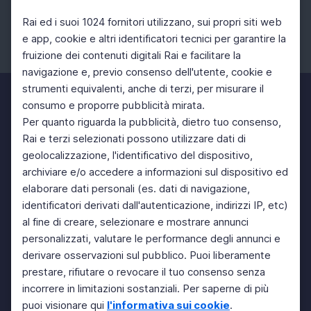
Rai ed i suoi 1024 fornitori utilizzano, sui propri siti web
e app, cookie e altri identificatori tecnici per garantire la
fruizione dei contenuti digitali Rai e facilitare la
Facebook
Instagram
Twitter
navigazione e, previo consenso dell'utente, cookie e
strumenti equivalenti, anche di terzi, per misurare il
consumo e proporre pubblicità mirata.
Per quanto riguarda la pubblicità, dietro tuo consenso,
Rai e terzi selezionati possono utilizzare dati di
geolocalizzazione, l'identificativo del dispositivo,
archiviare e/o accedere a informazioni sul dispositivo ed
elaborare dati personali (es. dati di navigazione,
identificatori derivati dall'autenticazione, indirizzi IP, etc)
al fine di creare, selezionare e mostrare annunci
personalizzati, valutare le performance degli annunci e
derivare osservazioni sul pubblico. Puoi liberamente
prestare, rifiutare o revocare il tuo consenso senza
incorrere in limitazioni sostanziali. Per saperne di più
puoi visionare qui
l'informativa sui cookie
.