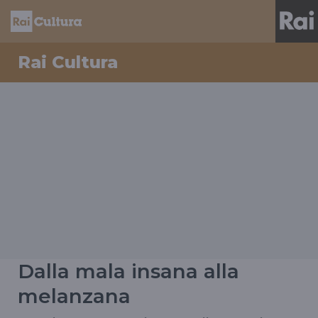
Rai Cultura
Dalla mala insana alla
melanzana