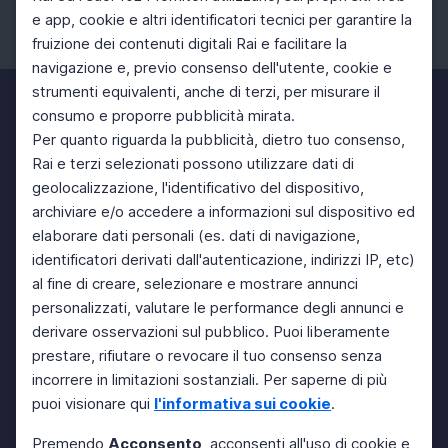
e app, cookie e altri identificatori tecnici per garantire la
fruizione dei contenuti digitali Rai e facilitare la
Facebook
Instagram
Twitter
navigazione e, previo consenso dell'utente, cookie e
strumenti equivalenti, anche di terzi, per misurare il
consumo e proporre pubblicità mirata.
Per quanto riguarda la pubblicità, dietro tuo consenso,
Rai e terzi selezionati possono utilizzare dati di
geolocalizzazione, l'identificativo del dispositivo,
archiviare e/o accedere a informazioni sul dispositivo ed
elaborare dati personali (es. dati di navigazione,
identificatori derivati dall'autenticazione, indirizzi IP, etc)
al fine di creare, selezionare e mostrare annunci
personalizzati, valutare le performance degli annunci e
derivare osservazioni sul pubblico. Puoi liberamente
prestare, rifiutare o revocare il tuo consenso senza
incorrere in limitazioni sostanziali. Per saperne di più
puoi visionare qui
l'informativa sui cookie
.
Premendo
Acconsento
, acconsenti all'uso di cookie e