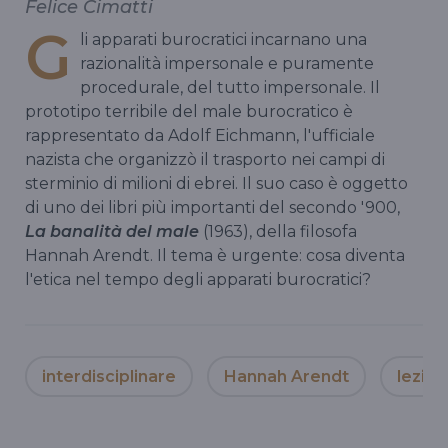
Felice Cimatti
G
li apparati burocratici incarnano una
razionalità impersonale e puramente
procedurale, del tutto impersonale. Il
prototipo terribile del male burocratico è
rappresentato da Adolf Eichmann, l'ufficiale
nazista che organizzò il trasporto nei campi di
sterminio di milioni di ebrei. Il suo caso è oggetto
di uno dei libri più importanti del secondo '900,
La banalità del male
(1963), della filosofa
Hannah Arendt. Il tema è urgente: cosa diventa
l'etica nel tempo degli apparati burocratici?
interdisciplinare
Hannah Arendt
lezion