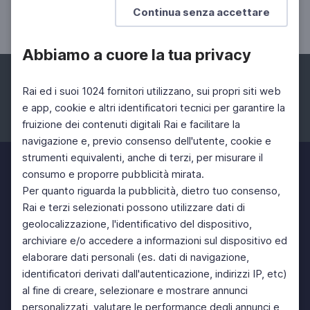
Continua senza accettare
Felice Cimatti
Abbiamo a cuore la tua privacy
Rai ed i suoi 1024 fornitori utilizzano, sui propri siti web
e app, cookie e altri identificatori tecnici per garantire la
fruizione dei contenuti digitali Rai e facilitare la
Facebook
Instagram
Twitter
navigazione e, previo consenso dell'utente, cookie e
strumenti equivalenti, anche di terzi, per misurare il
consumo e proporre pubblicità mirata.
Per quanto riguarda la pubblicità, dietro tuo consenso,
Rai e terzi selezionati possono utilizzare dati di
geolocalizzazione, l'identificativo del dispositivo,
archiviare e/o accedere a informazioni sul dispositivo ed
elaborare dati personali (es. dati di navigazione,
identificatori derivati dall'autenticazione, indirizzi IP, etc)
al fine di creare, selezionare e mostrare annunci
personalizzati, valutare le performance degli annunci e