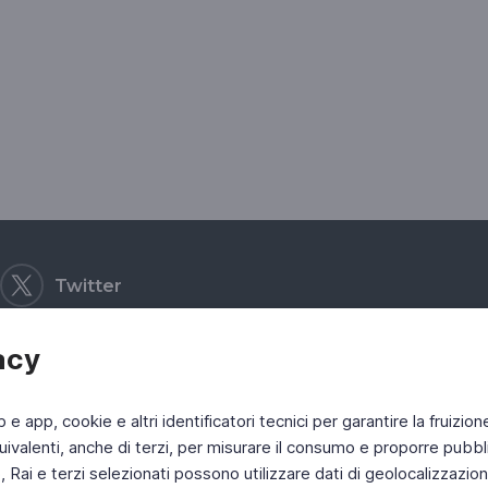
Twitter
acy
b e app, cookie e altri identificatori tecnici per garantire la fruizion
ivalenti, anche di terzi, per misurare il consumo e proporre pubbli
Rai e terzi selezionati possono utilizzare dati di geolocalizzazione,