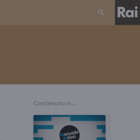
Contenuto in...