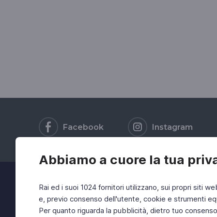
Facebook
Instagram
Abbiamo a cuore la tua priv
Rai ed i suoi 1024 fornitori utilizzano, sui propri siti we
e, previo consenso dell'utente, cookie e strumenti equ
Per quanto riguarda la pubblicità, dietro tuo consenso, 