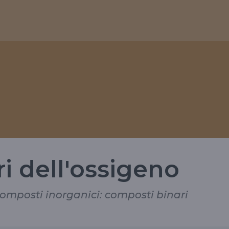
i dell'ossigeno
composti inorganici: composti binari