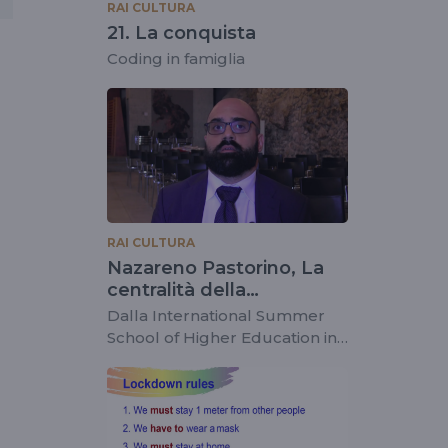
RAI CULTURA
21. La conquista
Coding in famiglia
RAI CULTURA
Nazareno Pastorino, La
centralità della
predicazione
Dalla International Summer
School of Higher Education in
Philosophy 2019