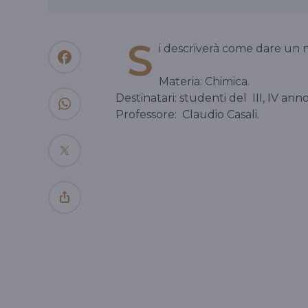
S
i descriverà come dare un n
Materia: Chimica.
Destinatari: studenti del
III, IV anno
Professore:
Claudio Casali.