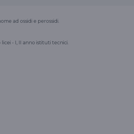
ome ad ossidi e perossidi.
 licei - I, II anno istituti tecnici.