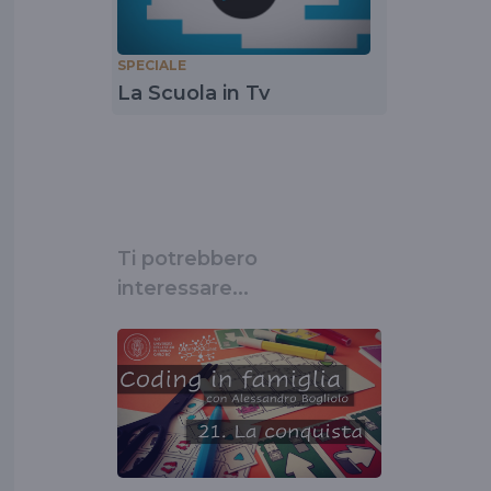
SPECIALE
La Scuola in Tv
Ti potrebbero
interessare...