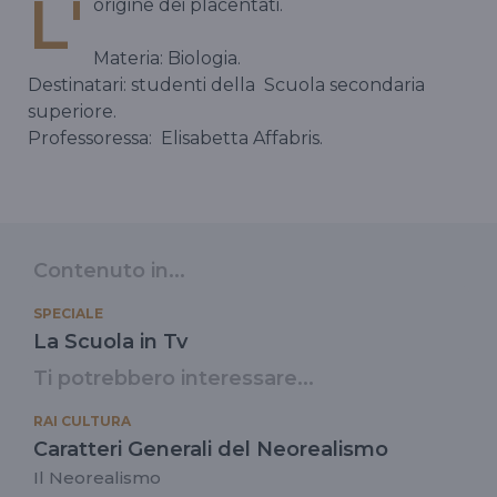
L'
origine dei placentati.
Materia: Biologia.
Destinatari: studenti della
Scuola secondaria
superiore.
Professoressa:
Elisabetta Affabris.
Contenuto in...
SPECIALE
La Scuola in Tv
Ti potrebbero interessare...
RAI CULTURA
Caratteri Generali del Neorealismo
Il Neorealismo