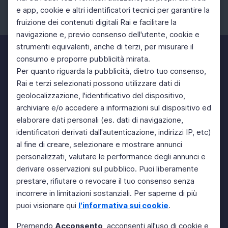
e app, cookie e altri identificatori tecnici per garantire la
fruizione dei contenuti digitali Rai e facilitare la
Facebook
Instagram
Twitter
navigazione e, previo consenso dell'utente, cookie e
strumenti equivalenti, anche di terzi, per misurare il
consumo e proporre pubblicità mirata.
Per quanto riguarda la pubblicità, dietro tuo consenso,
Rai e terzi selezionati possono utilizzare dati di
geolocalizzazione, l'identificativo del dispositivo,
archiviare e/o accedere a informazioni sul dispositivo ed
elaborare dati personali (es. dati di navigazione,
identificatori derivati dall'autenticazione, indirizzi IP, etc)
al fine di creare, selezionare e mostrare annunci
personalizzati, valutare le performance degli annunci e
derivare osservazioni sul pubblico. Puoi liberamente
prestare, rifiutare o revocare il tuo consenso senza
incorrere in limitazioni sostanziali. Per saperne di più
puoi visionare qui
l'informativa sui cookie
.
Premendo
Acconsento
, acconsenti all'uso di cookie e