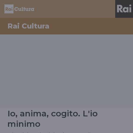
Rai Cultura
Io, anima, cogito. L'io
minimo