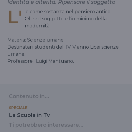
Identità e alterità. Ripensare il soggetto
L'
io come sostanza nel pensiero antico.
Oltre il soggetto e l'io minimo della
modernità.
Materia: Scienze umane.
Destinatari: studenti del
IV, V anno Licei scienze
umane.
Professore:
Luigi Mantuano.
Contenuto in...
SPECIALE
La Scuola in Tv
Ti potrebbero interessare...