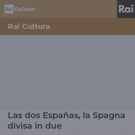
Rai Cultura
Las dos Españas, la Spagna
divisa in due