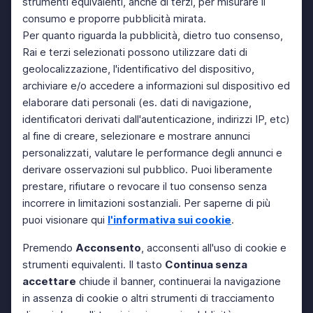
strumenti equivalenti, anche di terzi, per misurare il
consumo e proporre pubblicità mirata.
Per quanto riguarda la pubblicità, dietro tuo consenso,
Rai e terzi selezionati possono utilizzare dati di
geolocalizzazione, l'identificativo del dispositivo,
archiviare e/o accedere a informazioni sul dispositivo ed
elaborare dati personali (es. dati di navigazione,
identificatori derivati dall'autenticazione, indirizzi IP, etc)
al fine di creare, selezionare e mostrare annunci
personalizzati, valutare le performance degli annunci e
derivare osservazioni sul pubblico. Puoi liberamente
prestare, rifiutare o revocare il tuo consenso senza
incorrere in limitazioni sostanziali. Per saperne di più
puoi visionare qui
l'informativa sui cookie
.
Premendo
Acconsento
, acconsenti all'uso di cookie e
strumenti equivalenti. Il tasto
Continua senza
accettare
chiude il banner, continuerai la navigazione
in assenza di cookie o altri strumenti di tracciamento