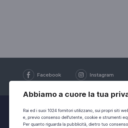
Facebook
Instagram
Abbiamo a cuore la tua priv
Rai ed i suoi 1024 fornitori utilizzano, sui propri siti we
e, previo consenso dell'utente, cookie e strumenti equ
Per quanto riguarda la pubblicità, dietro tuo consenso, 