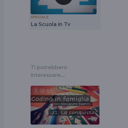
SPECIALE
La Scuola in Tv
Ti potrebbero
interessare...