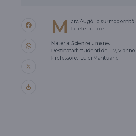
M
arc Augé, la surmodernità e
Le eterotopie.
Materia: Scienze umane.
Destinatari: studenti del
IV, V anno
Professore:
Luigi Mantuano.