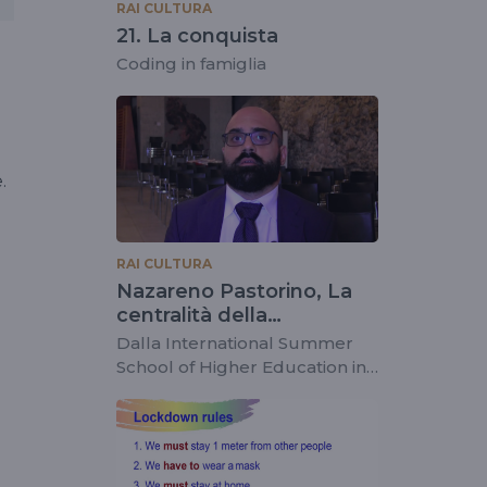
RAI CULTURA
21. La conquista
Coding in famiglia
.
RAI CULTURA
Nazareno Pastorino, La
centralità della
predicazione
Dalla International Summer
School of Higher Education in
Philosophy 2019