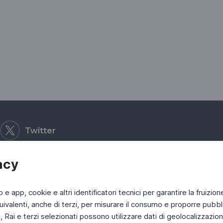
Twitter
acy
b e app, cookie e altri identificatori tecnici per garantire la fruizion
ivalenti, anche di terzi, per misurare il consumo e proporre pubbli
Rai e terzi selezionati possono utilizzare dati di geolocalizzazione,