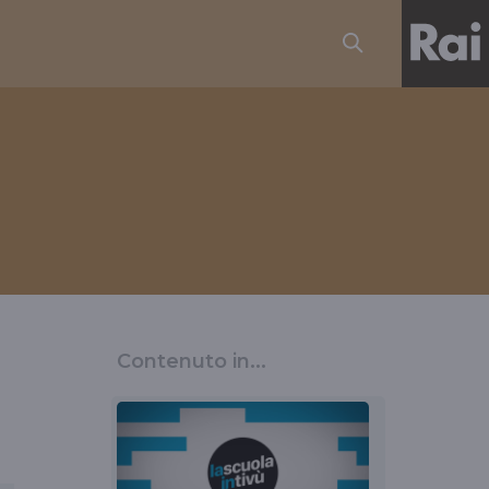
Contenuto in...