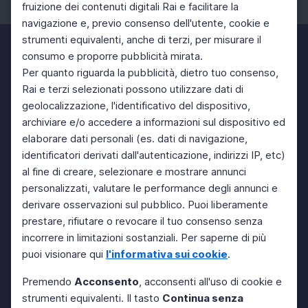
fruizione dei contenuti digitali Rai e facilitare la
Facebook
Instagram
Twitter
navigazione e, previo consenso dell'utente, cookie e
strumenti equivalenti, anche di terzi, per misurare il
consumo e proporre pubblicità mirata.
Per quanto riguarda la pubblicità, dietro tuo consenso,
Rai e terzi selezionati possono utilizzare dati di
geolocalizzazione, l'identificativo del dispositivo,
archiviare e/o accedere a informazioni sul dispositivo ed
elaborare dati personali (es. dati di navigazione,
identificatori derivati dall'autenticazione, indirizzi IP, etc)
al fine di creare, selezionare e mostrare annunci
personalizzati, valutare le performance degli annunci e
derivare osservazioni sul pubblico. Puoi liberamente
prestare, rifiutare o revocare il tuo consenso senza
incorrere in limitazioni sostanziali. Per saperne di più
puoi visionare qui
l'informativa sui cookie
.
Premendo
Acconsento
, acconsenti all'uso di cookie e
strumenti equivalenti. Il tasto
Continua senza