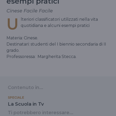
esempi pratici
Cinese Facile Facile
U
lteriori classificatori utilizzati nella vita
quotidiana e alcuni esempi pratici
Materia: Cinese.
Destinatari: studenti del I biennio secondaria di II
grado.
Professoressa:
Margherita Stecca.
Contenuto in...
SPECIALE
La Scuola in Tv
Ti potrebbero interessare...