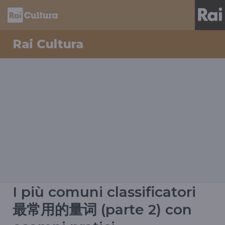
Rai Cultura
I più comuni classificatori
最常用的量词 (parte 2) con