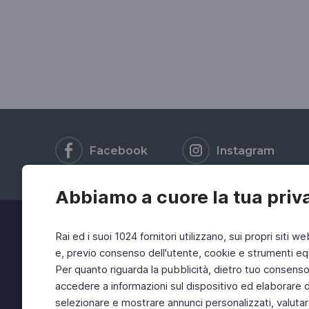
Facebook
Instagram
Abbiamo a cuore la tua priv
Rai ed i suoi 1024 fornitori utilizzano, sui propri siti we
e, previo consenso dell'utente, cookie e strumenti equ
Per quanto riguarda la pubblicità, dietro tuo consenso, 
accedere a informazioni sul dispositivo ed elaborare dati
selezionare e mostrare annunci personalizzati, valutar