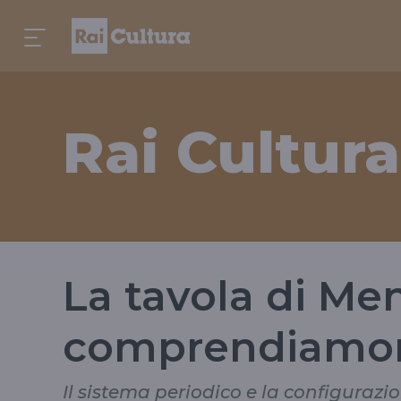
Rai Cultura
La tavola di Me
comprendiamon
Il sistema periodico e la configurazi