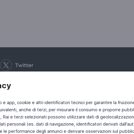
Twitter
acy
b e app, cookie e altri identificatori tecnici per garantire la fruizion
ivalenti, anche di terzi, per misurare il consumo e proporre pubbli
Rai e terzi selezionati possono utilizzare dati di geolocalizzazione,
 personali (es. dati di navigazione, identificatori derivati dall'auten
e le performance degli annunci e derivare osservazioni sul pubblico