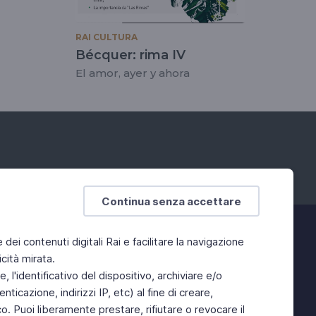
RAI CULTURA
Bécquer: rima IV
El amor, ayer y ahora
Continua senza accettare
e dei contenuti digitali Rai e facilitare la navigazione
cità mirata.
 l'identificativo del dispositivo, archiviare e/o
ticazione, indirizzi IP, etc) al fine di creare,
. Puoi liberamente prestare, rifiutare o revocare il