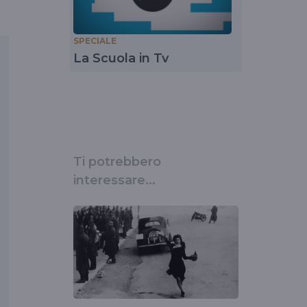
SPECIALE
La Scuola in Tv
Ti potrebbero
interessare...