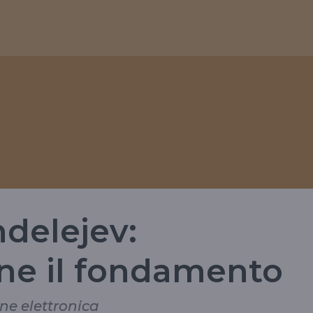
ndelejev:
e il fondamento
one elettronica