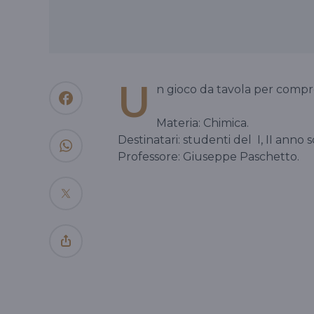
U
n gioco da tavola per compr
Materia: Chimica.
Destinatari: studenti del
I, II anno
Professore: Giuseppe Paschetto.