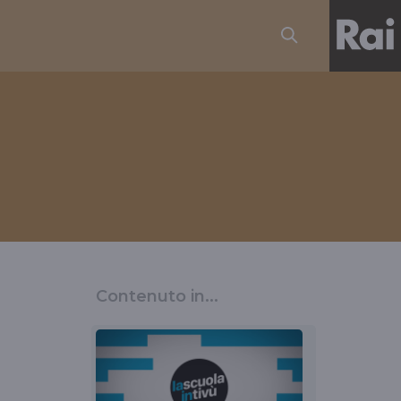
Contenuto in...