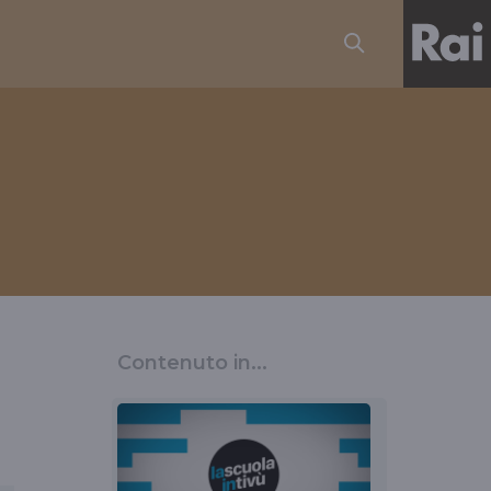
Contenuto in...