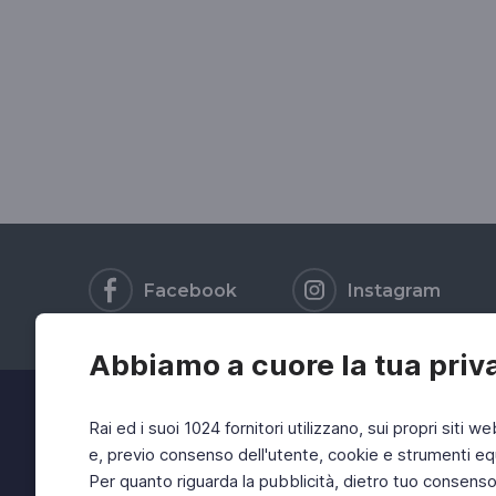
Facebook
Instagram
Abbiamo a cuore la tua priv
Rai ed i suoi 1024 fornitori utilizzano, sui propri siti we
e, previo consenso dell'utente, cookie e strumenti equ
Per quanto riguarda la pubblicità, dietro tuo consenso, 