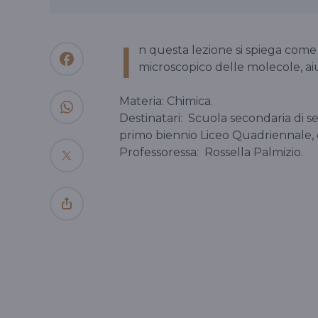
I
n questa lezione si spiega come
microscopico delle molecole, aiu
Materia: Chimica.
Destinatari:
Scuola secondaria di s
primo biennio Liceo Quadriennale,
Professoressa:
Rossella Palmizio.