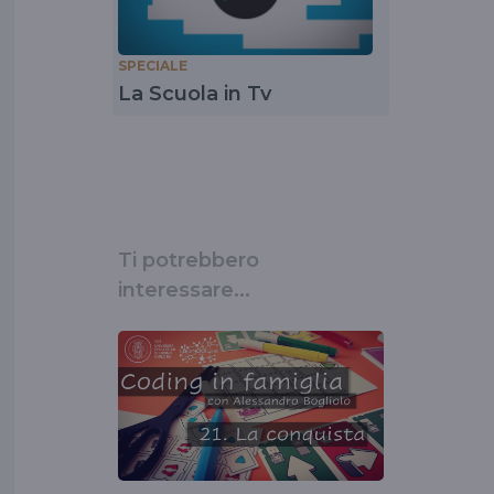
SPECIALE
La Scuola in Tv
Ti potrebbero
interessare...