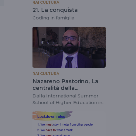
RAI CULTURA
21. La conquista
Coding in famiglia
RAI CULTURA
Nazareno Pastorino, La
centralità della
predicazione
Dalla International Summer
School of Higher Education in
Philosophy 2019