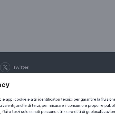
Twitter
acy
b e app, cookie e altri identificatori tecnici per garantire la fruizion
ivalenti, anche di terzi, per misurare il consumo e proporre pubbli
Rai e terzi selezionati possono utilizzare dati di geolocalizzazione,