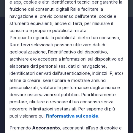
e app, cookie e altri identificatori tecnici per garantire la
fruizione dei contenuti digitali Rai e facilitare la
Facebook
Instagram
Twitter
navigazione e, previo consenso dell'utente, cookie e
strumenti equivalenti, anche di terzi, per misurare il
consumo e proporre pubblicità mirata.
Per quanto riguarda la pubblicità, dietro tuo consenso,
Rai e terzi selezionati possono utilizzare dati di
geolocalizzazione, l'identificativo del dispositivo,
archiviare e/o accedere a informazioni sul dispositivo ed
elaborare dati personali (es. dati di navigazione,
identificatori derivati dall'autenticazione, indirizzi IP, etc)
al fine di creare, selezionare e mostrare annunci
personalizzati, valutare le performance degli annunci e
derivare osservazioni sul pubblico. Puoi liberamente
prestare, rifiutare o revocare il tuo consenso senza
incorrere in limitazioni sostanziali. Per saperne di più
puoi visionare qui
l'informativa sui cookie
.
Premendo
Acconsento
, acconsenti all'uso di cookie e