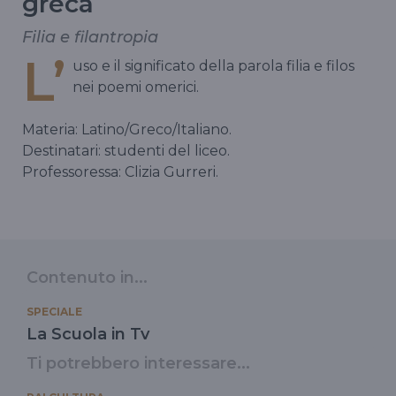
greca
Filia e filantropia
L’
uso e il significato della parola filia e filos
nei poemi omerici.
Materia: Latino/Greco/Italiano.
Destinatari: studenti del liceo.
Professoressa: Clizia Gurreri.
Contenuto in...
SPECIALE
La Scuola in Tv
Ti potrebbero interessare...