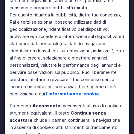
strumenti equivalenti, anche di terzi, per misurare il
consumo e proporre pubblicità mirata.
Per quanto riguarda la pubblicità, dietro tuo consenso,
Rai e terzi selezionati possono utilizzare dati di
geolocalizzazione, l'identificativo del dispositivo,
archiviare e/o accedere a informazioni sul dispositivo ed
elaborare dati personali (es. dati di navigazione,
identificatori derivati dall'autenticazione, indirizzi IP, etc)
al fine di creare, selezionare e mostrare annunci
personalizzati, valutare le performance degli annunci e
derivare osservazioni sul pubblico. Puoi liberamente
prestare, rifiutare o revocare il tuo consenso senza
incorrere in limitazioni sostanziali. Per saperne di più
puoi visionare qui
l'informativa sui cookie
.
Premendo
Acconsento
, acconsenti all'uso di cookie e
strumenti equivalenti. Il tasto
Continua senza
accettare
chiude il banner, continuerai la navigazione
in assenza di cookie o altri strumenti di tracciamento