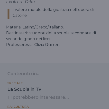
I volti di Dike
I
l valore morale della giustizia nell’opera di
Catone.
Materia: Latino/Greco/Italiano.
Destinatari: studenti della scuola secondaria di
secondo grado dei licei.
Professoressa: Clizia Gurreri.
Contenuto in...
SPECIALE
La Scuola in Tv
Ti potrebbero interessare...
RAI CULTURA