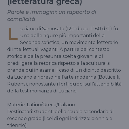
(letteratura greca)
Parole e immagini: un rapporto di
complicità
L
uciano di Samosata (120-dopo il 180 d.C.) fu
una delle figure più importanti della
Seconda sofistica, un movimento letterario
di intellettuali vaganti. A partire dal contesto
storico e dalla presunta scelta giovanile di
prediligere la retorica rispetto alla scultura, si
prende qui in esame il caso di un dipinto descritto
da Luciano e ripreso nell'arte moderna (Botticelli,
Rubens), nonostante i forti dubbi sull'attendibilità
della testimonianza di Luciano.
Materie: Latino/Greco/Italiano.
Destinatari: studenti della scuola secondaria di
secondo grado (licei di ogni indirizzo: biennio e
triennio).