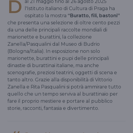
D
al 21 maggio fino al 26 agosto 2025
l'Istituto italiano di Cultura di Praga ha
ospitato la mostra
“Buratto, fili, bastoni”
che presenta una selezione di oltre cento pezzi
da una delle principali raccolte mondiali di
marionette e burattini, la collezione
Zanella/Pasqualini dal Museo di Budrio
(Bologna/Italia). In esposizione non solo
marionette, burattini e pupi delle principali
dinastie di burattinai italiane, ma anche
scenografie, preziosi teatrini, oggetti di scena e
tanto altro. Grazie alla disponibilità di Vittorio
Zanella e Rita Pasqualini si potrà ammirare tutto
quello che un tempo serviva al burattinaio per
fare il proprio mestiere e portare al pubblico
storie, racconti, fantasia e divertimento.