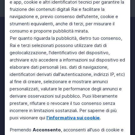
e app, cookie e altri identificatori tecnici per garantire la
fruizione dei contenuti digitali Rai e facilitare la
Facebook
Instagram
Twitter
navigazione e, previo consenso dell'utente, cookie e
strumenti equivalenti, anche di terzi, per misurare il
consumo e proporre pubblicità mirata.
Per quanto riguarda la pubblicità, dietro tuo consenso,
Rai e terzi selezionati possono utilizzare dati di
geolocalizzazione, l'identificativo del dispositivo,
archiviare e/o accedere a informazioni sul dispositivo ed
elaborare dati personali (es. dati di navigazione,
identificatori derivati dall'autenticazione, indirizzi IP, etc)
al fine di creare, selezionare e mostrare annunci
personalizzati, valutare le performance degli annunci e
derivare osservazioni sul pubblico. Puoi liberamente
prestare, rifiutare o revocare il tuo consenso senza
incorrere in limitazioni sostanziali. Per saperne di più
puoi visionare qui
l'informativa sui cookie
.
Premendo
Acconsento
, acconsenti all'uso di cookie e