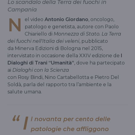
Lo scandalo della Terra dei fuochi in
Campania
N
el video
Antonio Giordano
, oncologo,
patologo e genetista, autore con Paolo
Chiariello di
Monnezza di Stato. La Terra
dei fuochi nell'Italia dei veleni
, pubblicato
da Minerva Edizioni di Bologna nel 2015,
intervistato in occasione della XXIV edizione de
I
Dialoghi di Trani “Umanità”
, dove ha partecipato
ai
Dialoghi con la Scienza
con Rosy Bindi, Nino Cartabellotta e Pietro Del
Soldà, parla del rapporto tra l’ambiente e la
salute umana.
I
l novanta per cento delle
patologie che affliggono