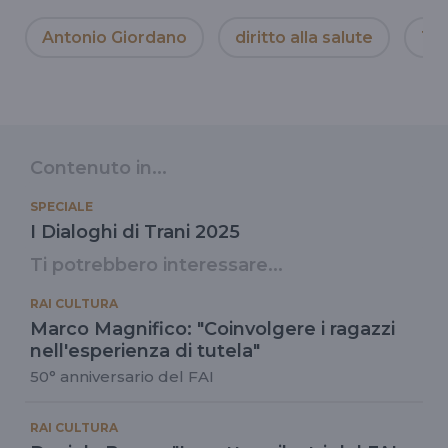
Antonio Giordano
diritto alla salute
Tut
Contenuto in...
SPECIALE
I Dialoghi di Trani 2025
Ti potrebbero interessare...
RAI CULTURA
Marco Magnifico: "Coinvolgere i ragazzi
nell'esperienza di tutela"
50° anniversario del FAI
RAI CULTURA