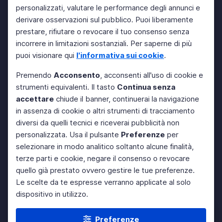
personalizzati, valutare le performance degli annunci e
derivare osservazioni sul pubblico. Puoi liberamente
prestare, rifiutare o revocare il tuo consenso senza
incorrere in limitazioni sostanziali. Per saperne di più
puoi visionare qui
l'informativa sui cookie
.
Premendo
Acconsento
, acconsenti all'uso di cookie e
strumenti equivalenti. Il tasto
Continua senza
accettare
chiude il banner, continuerai la navigazione
in assenza di cookie o altri strumenti di tracciamento
diversi da quelli tecnici e riceverai pubblicità non
personalizzata. Usa il pulsante
Preferenze
per
selezionare in modo analitico soltanto alcune finalità,
terze parti e cookie, negare il consenso o revocare
quello già prestato ovvero gestire le tue preferenze.
Le scelte da te espresse verranno applicate al solo
dispositivo in utilizzo.
Preferenze