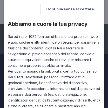
contemporanei
Continua senza accettare
Chantal Meloni
Abbiamo a cuore la tua privacy
Rai ed i suoi 1024 fornitori utilizzano, sui propri siti web
e app, cookie e altri identificatori tecnici per garantire la
fruizione dei contenuti digitali Rai e facilitare la
Facebook
Instagram
Twitter
navigazione e, previo consenso dell'utente, cookie e
strumenti equivalenti, anche di terzi, per misurare il
consumo e proporre pubblicità mirata.
Per quanto riguarda la pubblicità, dietro tuo consenso,
Rai e terzi selezionati possono utilizzare dati di
geolocalizzazione, l'identificativo del dispositivo,
archiviare e/o accedere a informazioni sul dispositivo ed
elaborare dati personali (es. dati di navigazione,
identificatori derivati dall'autenticazione, indirizzi IP, etc)
al fine di creare, selezionare e mostrare annunci