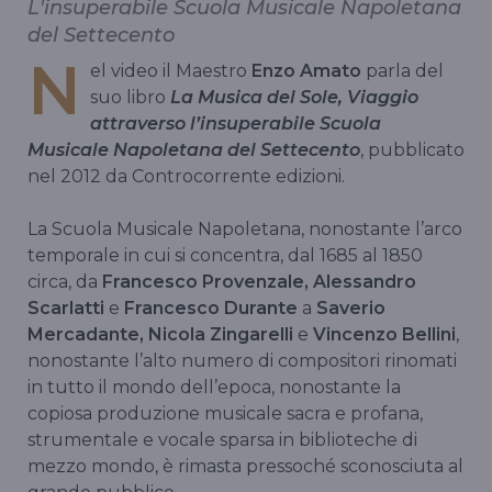
L'insuperabile Scuola Musicale Napoletana
del Settecento
N
el video il Maestro
Enzo Amato
parla del
suo libro
La Musica del Sole, Viaggio
attraverso l’insuperabile Scuola
Musicale Napoletana del Settecento
, pubblicato
nel 2012 da Controcorrente edizioni.
La Scuola Musicale Napoletana, nonostante l’arco
temporale in cui si concentra, dal 1685 al 1850
circa, da
Francesco Provenzale, Alessandro
Scarlatti
e
Francesco Durante
a
Saverio
Mercadante, Nicola Zingarelli
e
Vincenzo Bellini
,
nonostante l’alto numero di compositori rinomati
in tutto il mondo dell’epoca, nonostante la
copiosa produzione musicale sacra e profana,
strumentale e vocale sparsa in biblioteche di
mezzo mondo, è rimasta pressoché sconosciuta al