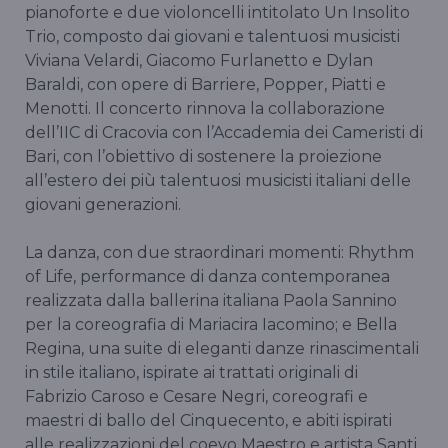
pianoforte e due violoncelli intitolato Un Insolito
Trio, composto dai giovani e talentuosi musicisti
Viviana Velardi, Giacomo Furlanetto e Dylan
Baraldi, con opere di Barriere, Popper, Piatti e
Menotti. Il concerto rinnova la collaborazione
dell’IIC di Cracovia con l’Accademia dei Cameristi di
Bari, con l’obiettivo di sostenere la proiezione
all’estero dei più talentuosi musicisti italiani delle
giovani generazioni.
La danza, con due straordinari momenti: Rhythm
of Life, performance di danza contemporanea
realizzata dalla ballerina italiana Paola Sannino
per la coreografia di Mariacira Iacomino; e Bella
Regina, una suite di eleganti danze rinascimentali
in stile italiano, ispirate ai trattati originali di
Fabrizio Caroso e Cesare Negri, coreografi e
maestri di ballo del Cinquecento, e abiti ispirati
alle realizzazioni del coevo Maestro e artista Santi