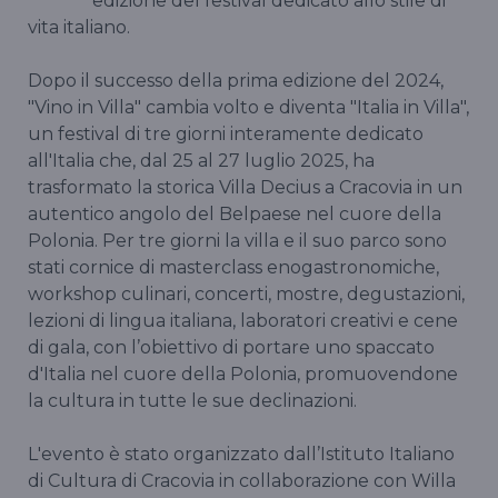
edizione del festival dedicato allo stile di
vita italiano.
Dopo il successo della prima edizione del 2024,
"Vino in Villa" cambia volto e diventa "Italia in Villa",
un festival di tre giorni interamente dedicato
all'Italia che, dal 25 al 27 luglio 2025, ha
trasformato la storica Villa Decius a Cracovia in un
autentico angolo del Belpaese nel cuore della
Polonia. Per tre giorni la villa e il suo parco sono
stati cornice di masterclass enogastronomiche,
workshop culinari, concerti, mostre, degustazioni,
lezioni di lingua italiana, laboratori creativi e cene
di gala, con l’obiettivo di portare uno spaccato
d'Italia nel cuore della Polonia, promuovendone
la cultura in tutte le sue declinazioni.
L'evento è stato organizzato dall’Istituto Italiano
di Cultura di Cracovia in collaborazione con Willa