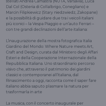
stellati Andrea Camastra (NUTA, Varsavia), Luca
Dal Col (Osteria di Collalbrigo, Conegliano) e
Marcin Filipkiewicz (Stary niedzwiedz, Zakopane)
e la possibilità di guidare due tra i veicoli italiani
più iconici – la Vespa Piaggio e un’auto Ferrari –
con tre grandi declinazioni dell’arte italiana:
L’inaugurazione della mostra fotografica Italia
Giardino del Mondo: Where Nature meets Art,
Craft and Design, curata dal Ministero degli Affari
Esteri e della Cooperazione Internazionale della
Repubblica Italiana. Uno straordinario percorso
visivo che, attraverso il patrimonio dei giardini
classici e contemporanei all’italiana, dal
Rinascimento a oggi, racconta come il saper fare
italiano abbia saputo plasmare la natura per
trasformarla in arte
La musica, con il concerto inaugurale per