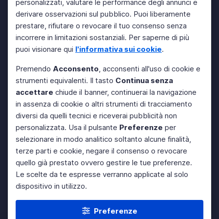
personalizzati, valutare le performance degli annunci e
derivare osservazioni sul pubblico. Puoi liberamente
prestare, rifiutare o revocare il tuo consenso senza
incorrere in limitazioni sostanziali. Per saperne di più
puoi visionare qui
l'informativa sui cookie
.
Premendo
Acconsento
, acconsenti all'uso di cookie e
strumenti equivalenti. Il tasto
Continua senza
accettare
chiude il banner, continuerai la navigazione
in assenza di cookie o altri strumenti di tracciamento
diversi da quelli tecnici e riceverai pubblicità non
personalizzata. Usa il pulsante
Preferenze
per
selezionare in modo analitico soltanto alcune finalità,
terze parti e cookie, negare il consenso o revocare
quello già prestato ovvero gestire le tue preferenze.
Le scelte da te espresse verranno applicate al solo
dispositivo in utilizzo.
Preferenze