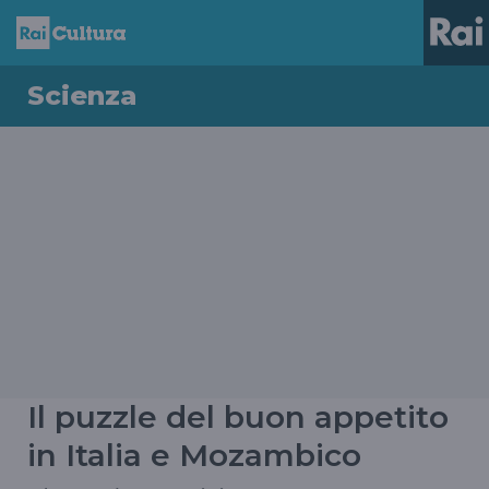
Scienza
Il puzzle del buon appetito
in Italia e Mozambico