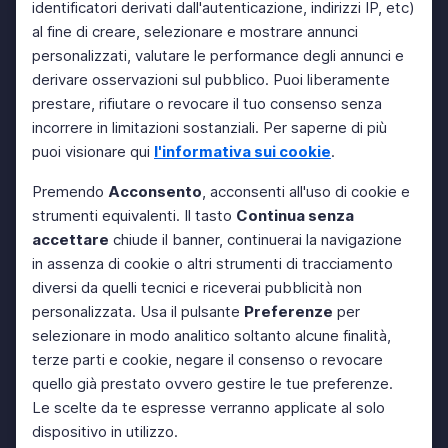
identificatori derivati dall'autenticazione, indirizzi IP, etc)
al fine di creare, selezionare e mostrare annunci
personalizzati, valutare le performance degli annunci e
derivare osservazioni sul pubblico. Puoi liberamente
prestare, rifiutare o revocare il tuo consenso senza
incorrere in limitazioni sostanziali. Per saperne di più
puoi visionare qui
l'informativa sui cookie
.
Premendo
Acconsento
, acconsenti all'uso di cookie e
strumenti equivalenti. Il tasto
Continua senza
accettare
chiude il banner, continuerai la navigazione
in assenza di cookie o altri strumenti di tracciamento
diversi da quelli tecnici e riceverai pubblicità non
personalizzata. Usa il pulsante
Preferenze
per
selezionare in modo analitico soltanto alcune finalità,
terze parti e cookie, negare il consenso o revocare
quello già prestato ovvero gestire le tue preferenze.
Le scelte da te espresse verranno applicate al solo
dispositivo in utilizzo.