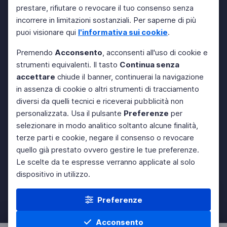
prestare, rifiutare o revocare il tuo consenso senza
incorrere in limitazioni sostanziali. Per saperne di più
puoi visionare qui
l'informativa sui cookie
.
Premendo
Acconsento
, acconsenti all'uso di cookie e
strumenti equivalenti. Il tasto
Continua senza
accettare
chiude il banner, continuerai la navigazione
in assenza di cookie o altri strumenti di tracciamento
diversi da quelli tecnici e riceverai pubblicità non
personalizzata. Usa il pulsante
Preferenze
per
selezionare in modo analitico soltanto alcune finalità,
terze parti e cookie, negare il consenso o revocare
quello già prestato ovvero gestire le tue preferenze.
Le scelte da te espresse verranno applicate al solo
dispositivo in utilizzo.
Preferenze
Acconsento