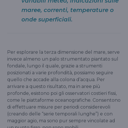
variabili meteo, indicazioni sulle
maree, correnti, temperature o
onde superficiali.
Per esplorare la terza dimensione del mare, serve
invece almeno un palo strumentato piantato sul
fondale, lungo il quale, grazie a strumenti
posizionati a varie profondità, possiamo seguire
quello che accade alla colona d’acqua. Per
arrivare a questo risultato, ma in aree più
profonde, esistono poi gli osservatori costieri fissi,
come le piattaforme oceanografiche. Consentono
di effettuare misure per periodi considerevoli
(creando delle “serie temporali lunghe”) e con
maggior agio, ma sono pur sempre vincolate ad
un punto fisso, non sono mobili.