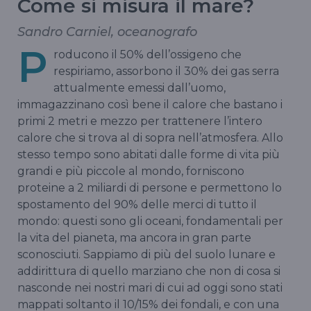
Come si misura il mare?
Sandro Carniel, oceanografo
P
roducono il 50% dell’ossigeno che
respiriamo, assorbono il 30% dei gas serra
attualmente emessi dall’uomo,
immagazzinano così bene il calore che bastano i
primi 2 metri e mezzo per trattenere l’intero
calore che si trova al di sopra nell’atmosfera. Allo
stesso tempo sono abitati dalle forme di vita più
grandi e più piccole al mondo, forniscono
proteine a 2 miliardi di persone e permettono lo
spostamento del 90% delle merci di tutto il
mondo: questi sono gli oceani, fondamentali per
la vita del pianeta, ma ancora in gran parte
sconosciuti. Sappiamo di più del suolo lunare e
addirittura di quello marziano che non di cosa si
nasconde nei nostri mari di cui ad oggi sono stati
mappati soltanto il 10/15% dei fondali, e con una