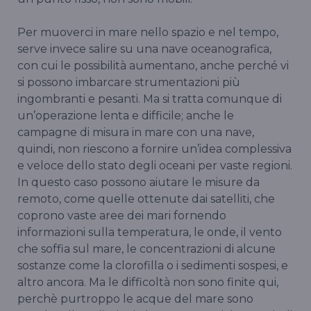
Per muoverci in mare nello spazio e nel tempo,
serve invece salire su una nave oceanografica,
con cui le possibilità aumentano, anche perché vi
si possono imbarcare strumentazioni più
ingombranti e pesanti. Ma si tratta comunque di
un’operazione lenta e difficile; anche le
campagne di misura in mare con una nave,
quindi, non riescono a fornire un’idea complessiva
e veloce dello stato degli oceani per vaste regioni.
In questo caso possono aiutare le misure da
remoto, come quelle ottenute dai satelliti, che
coprono vaste aree dei mari fornendo
informazioni sulla temperatura, le onde, il vento
che soffia sul mare, le concentrazioni di alcune
sostanze come la clorofilla o i sedimenti sospesi, e
altro ancora. Ma le difficoltà non sono finite qui,
perchè purtroppo le acque del mare sono