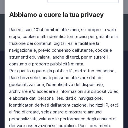
Abbiamo a cuore la tua privacy
Rai ed i suoi 1024 fornitori utilizzano, sui propri siti web
e app, cookie e altri identificatori tecnici per garantire la
fruizione dei contenuti digitali Rai e facilitare la
Facebook
Instagram
Twitter
navigazione e, previo consenso dell'utente, cookie e
strumenti equivalenti, anche di terzi, per misurare il
consumo e proporre pubblicità mirata.
Per quanto riguarda la pubblicità, dietro tuo consenso,
Rai e terzi selezionati possono utilizzare dati di
geolocalizzazione, l'identificativo del dispositivo,
archiviare e/o accedere a informazioni sul dispositivo ed
elaborare dati personali (es. dati di navigazione,
identificatori derivati dall'autenticazione, indirizzi IP, etc)
al fine di creare, selezionare e mostrare annunci
personalizzati, valutare le performance degli annunci e
derivare osservazioni sul pubblico. Puoi liberamente