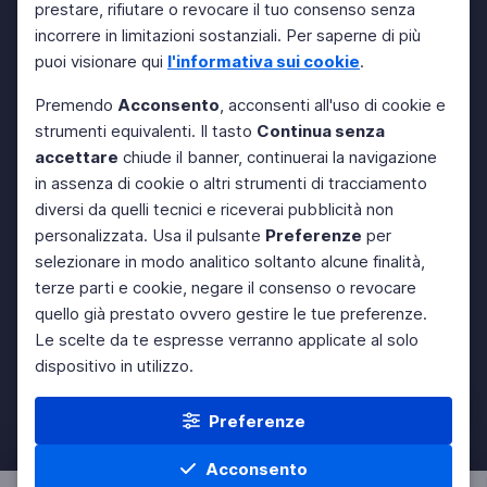
prestare, rifiutare o revocare il tuo consenso senza
incorrere in limitazioni sostanziali. Per saperne di più
puoi visionare qui
l'informativa sui cookie
.
Premendo
Acconsento
, acconsenti all'uso di cookie e
strumenti equivalenti. Il tasto
Continua senza
accettare
chiude il banner, continuerai la navigazione
in assenza di cookie o altri strumenti di tracciamento
diversi da quelli tecnici e riceverai pubblicità non
personalizzata. Usa il pulsante
Preferenze
per
selezionare in modo analitico soltanto alcune finalità,
terze parti e cookie, negare il consenso o revocare
quello già prestato ovvero gestire le tue preferenze.
Le scelte da te espresse verranno applicate al solo
dispositivo in utilizzo.
Preferenze
Acconsento