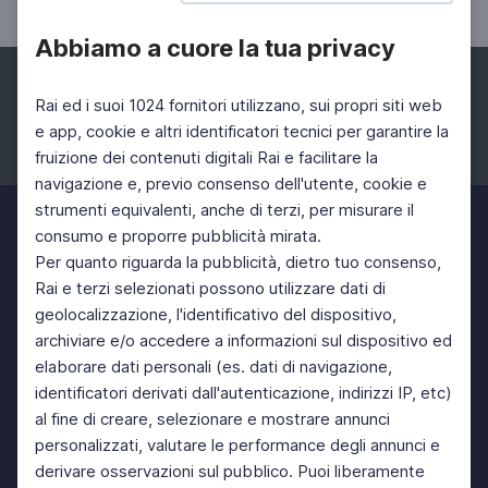
Abbiamo a cuore la tua privacy
Rai ed i suoi 1024 fornitori utilizzano, sui propri siti web
e app, cookie e altri identificatori tecnici per garantire la
fruizione dei contenuti digitali Rai e facilitare la
Facebook
Instagram
Twitter
navigazione e, previo consenso dell'utente, cookie e
strumenti equivalenti, anche di terzi, per misurare il
consumo e proporre pubblicità mirata.
Per quanto riguarda la pubblicità, dietro tuo consenso,
Rai e terzi selezionati possono utilizzare dati di
geolocalizzazione, l'identificativo del dispositivo,
archiviare e/o accedere a informazioni sul dispositivo ed
elaborare dati personali (es. dati di navigazione,
identificatori derivati dall'autenticazione, indirizzi IP, etc)
al fine di creare, selezionare e mostrare annunci
personalizzati, valutare le performance degli annunci e
derivare osservazioni sul pubblico. Puoi liberamente