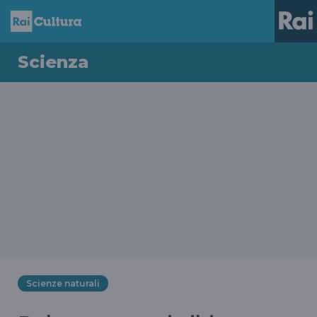
Scienza
Scienze naturali