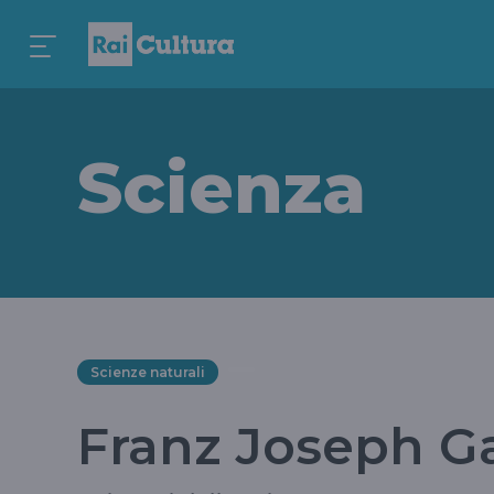
Scienza
Scienze naturali
Franz Joseph Ga