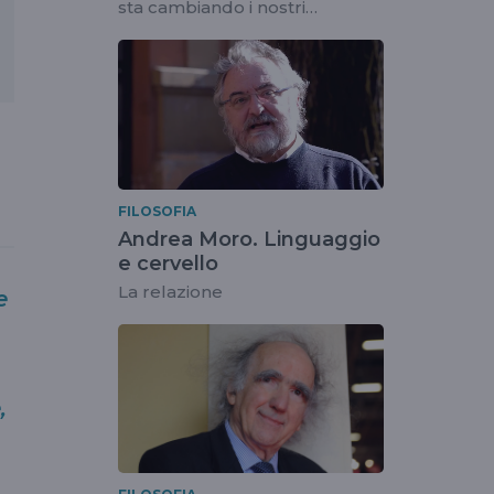
sta cambiando i nostri
comportamenti
FILOSOFIA
Andrea Moro. Linguaggio
e cervello
La relazione
e
,