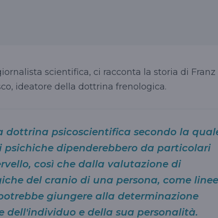
iornalista scientifica, ci racconta la storia di Franz
o, ideatore della dottrina frenologica.
a dottrina psicoscientifica secondo la qual
ni psichiche dipenderebbero da particolari
ervello, così che dalla valutazione di
giche del cranio di una persona, come linee
i potrebbe giungere alla determinazione
e dell'individuo e della sua personalità.