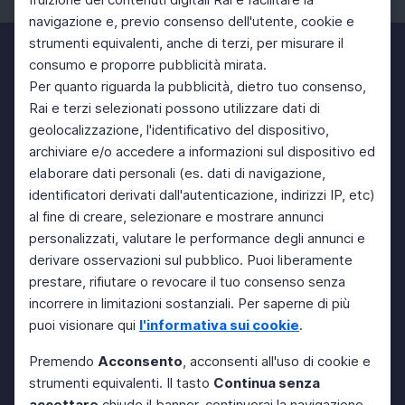
navigazione e, previo consenso dell'utente, cookie e
strumenti equivalenti, anche di terzi, per misurare il
consumo e proporre pubblicità mirata.
Per quanto riguarda la pubblicità, dietro tuo consenso,
Rai e terzi selezionati possono utilizzare dati di
geolocalizzazione, l'identificativo del dispositivo,
archiviare e/o accedere a informazioni sul dispositivo ed
elaborare dati personali (es. dati di navigazione,
identificatori derivati dall'autenticazione, indirizzi IP, etc)
al fine di creare, selezionare e mostrare annunci
personalizzati, valutare le performance degli annunci e
derivare osservazioni sul pubblico. Puoi liberamente
prestare, rifiutare o revocare il tuo consenso senza
incorrere in limitazioni sostanziali. Per saperne di più
puoi visionare qui
l'informativa sui cookie
.
Premendo
Acconsento
, acconsenti all'uso di cookie e
strumenti equivalenti. Il tasto
Continua senza
accettare
chiude il banner, continuerai la navigazione