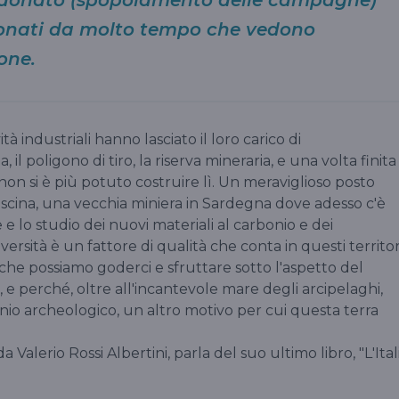
onati da molto tempo che vedono
one.
ità industriali hanno lasciato il loro carico di
 il poligono di tiro, la riserva mineraria, e una volta finita
 non si è più potuto costruire lì. Un meraviglioso posto
iscina, una vecchia miniera in Sardegna dove adesso c'è
e lo studio dei nuovi materiali al carbonio e dei
ersità è un fattore di qualità che conta in questi territor
he possiamo goderci e sfruttare sotto l'aspetto del
, e perché, oltre all'incantevole mare degli arcipelaghi,
o archeologico, un altro motivo per cui questa terra
a Valerio Rossi Albertini, parla del suo ultimo libro, "L'Ital