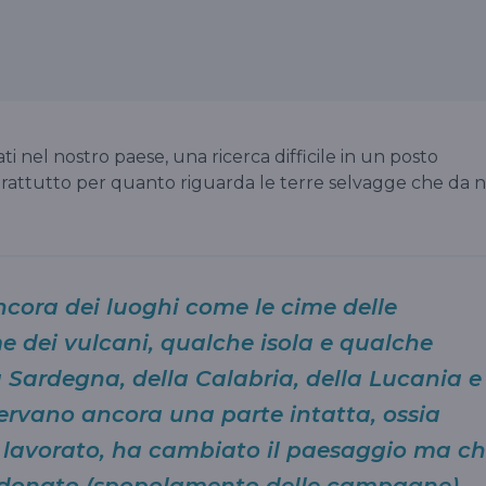
ti nel nostro paese, una ricerca difficile in un posto
oprattutto per quanto riguarda le terre selvagge che da n
ncora dei luoghi come le cime delle
e dei vulcani, qualche isola e qualche
la Sardegna, della Calabria, della Lucania e
ervano ancora una parte intatta, ossia
a lavorato, ha cambiato il paesaggio ma c
donato (spopolamento delle campagne)