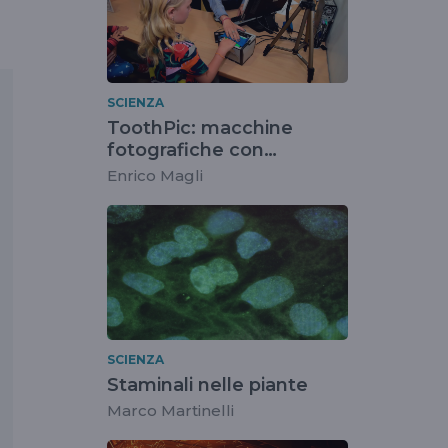
SCIENZA
ToothPic: macchine
fotografiche con
impronte digitali
Enrico Magli
SCIENZA
Staminali nelle piante
Marco Martinelli