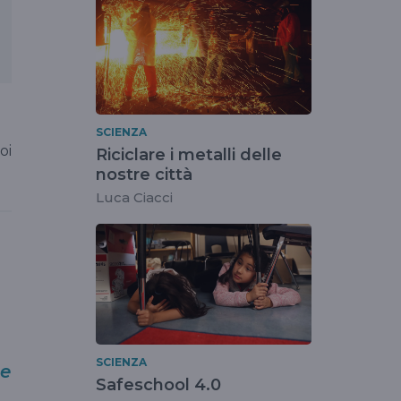
SCIENZA
oi
Riciclare i metalli delle
nostre città
Luca Ciacci
SCIENZA
he
Safeschool 4.0