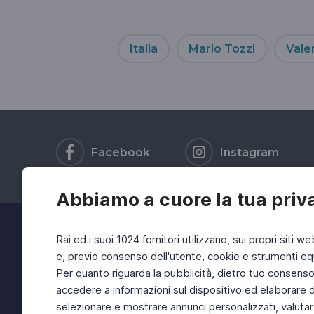
Italia
Mario Tozzi
Valer
Facebook
Instagram
Abbiamo a cuore la tua priv
Rai ed i suoi 1024 fornitori utilizzano, sui propri siti we
e, previo consenso dell'utente, cookie e strumenti equ
Per quanto riguarda la pubblicità, dietro tuo consenso, 
accedere a informazioni sul dispositivo ed elaborare dati
selezionare e mostrare annunci personalizzati, valutar