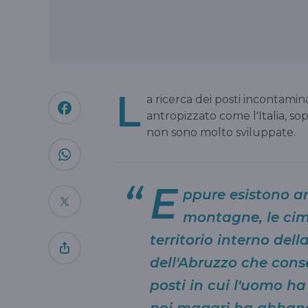
L
a ricerca dei posti incontamina
antropizzato come l'Italia, s
non sono molto sviluppate.
E
ppure esistono a
montagne, le cim
territorio interno del
dell'Abruzzo che cons
posti in cui l'uomo h
poi magari ha abban