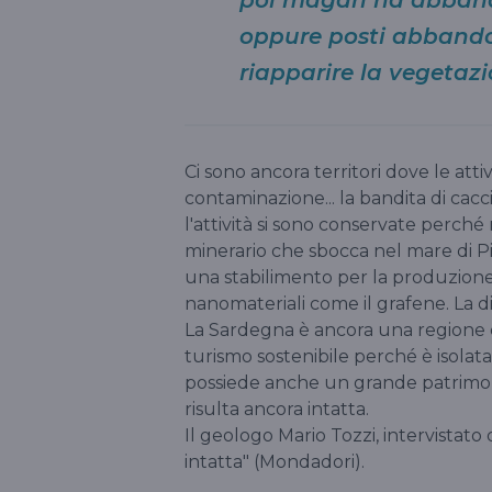
oppure posti abband
riapparire la vegetazi
Ci sono ancora territori dove le attiv
contaminazione... la bandita di caccia,
l'attività si sono conservate perché
minerario che sbocca nel mare di P
una stabilimento per la produzione 
nanomateriali come il grafene. La div
La Sardegna è ancora una regione c
turismo sostenibile perché è isolata
possiede anche un grande patrimoni
risulta ancora intatta.
Il geologo Mario Tozzi, intervistato d
intatta" (Mondadori).