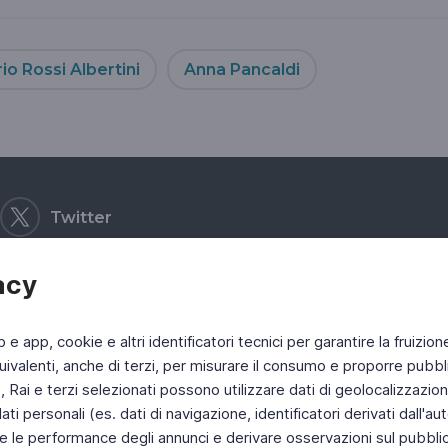
io Rossi Albertini
Anna Pancaldi
Twitter
acy
b e app, cookie e altri identificatori tecnici per garantire la fruizion
ivalenti, anche di terzi, per misurare il consumo e proporre pubbli
Rai e terzi selezionati possono utilizzare dati di geolocalizzazione,
 personali (es. dati di navigazione, identificatori derivati dall'auten
e le performance degli annunci e derivare osservazioni sul pubblico