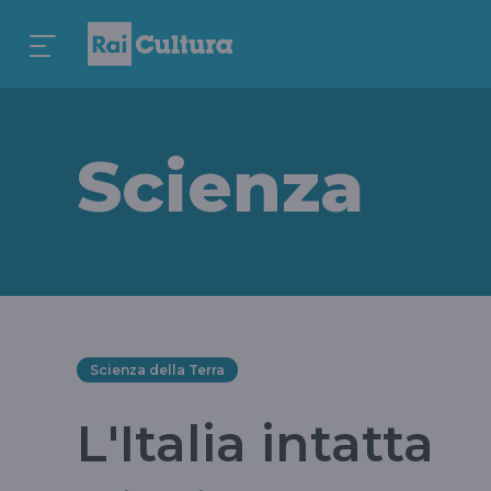
Scienza
Scienza della Terra
L'Italia intatta